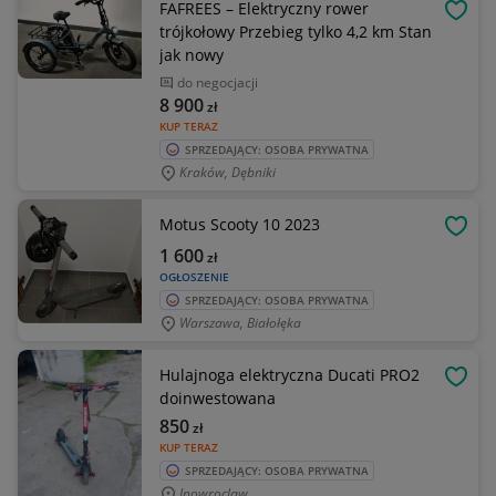
FAFREES – Elektryczny rower
OBSE
trójkołowy Przebieg tylko 4,2 km Stan
jak nowy
do negocjacji
8 900
zł
KUP TERAZ
SPRZEDAJĄCY: OSOBA PRYWATNA
Kraków, Dębniki
Motus Scooty 10 2023
OBSE
1 600
zł
OGŁOSZENIE
SPRZEDAJĄCY: OSOBA PRYWATNA
Warszawa, Białołęka
Hulajnoga elektryczna Ducati PRO2
OBSE
doinwestowana
850
zł
KUP TERAZ
SPRZEDAJĄCY: OSOBA PRYWATNA
Inowroclaw