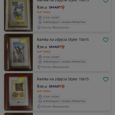
OBSE
9
,99
zł
KUP TERAZ
STAN: NOWY
SPRZEDAJĄCY: OSOBA PRYWATNA
Ostrów Mazowiecka
Ramka na zdjęcia Styler 10x15
OBSE
9
,99
zł
KUP TERAZ
STAN: NOWY
SPRZEDAJĄCY: OSOBA PRYWATNA
Ostrów Mazowiecka
Ramka na zdjęcia Styler 10x15
OBSE
9
,99
zł
KUP TERAZ
STAN: NOWY
SPRZEDAJĄCY: OSOBA PRYWATNA
Ostrów Mazowiecka