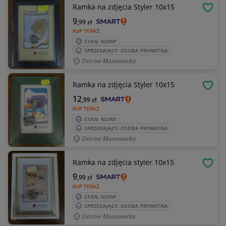
Ramka na zdjęcia Styler 10x15
OBSE
9
,99
zł
KUP TERAZ
STAN: NOWY
SPRZEDAJĄCY: OSOBA PRYWATNA
Ostrów Mazowiecka
Ramka na zdjęcia Styler 10x15
OBSE
12
,99
zł
KUP TERAZ
STAN: NOWY
SPRZEDAJĄCY: OSOBA PRYWATNA
Ostrów Mazowiecka
Ramka na zdjęcia styler 10x15
OBSE
9
,99
zł
KUP TERAZ
STAN: NOWY
SPRZEDAJĄCY: OSOBA PRYWATNA
Ostrów Mazowiecka