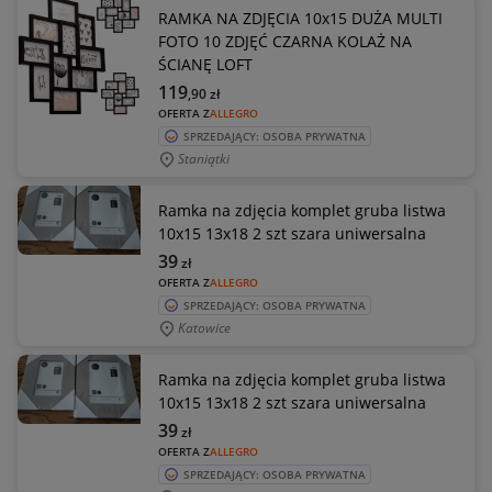
RAMKA NA ZDJĘCIA 10x15 DUŻA MULTI
FOTO 10 ZDJĘĆ CZARNA KOLAŻ NA
ŚCIANĘ LOFT
119
,90
zł
OFERTA Z
ALLEGRO
SPRZEDAJĄCY: OSOBA PRYWATNA
Staniątki
Ramka na zdjęcia komplet gruba listwa
10x15 13x18 2 szt szara uniwersalna
39
zł
OFERTA Z
ALLEGRO
SPRZEDAJĄCY: OSOBA PRYWATNA
Katowice
Ramka na zdjęcia komplet gruba listwa
10x15 13x18 2 szt szara uniwersalna
39
zł
OFERTA Z
ALLEGRO
SPRZEDAJĄCY: OSOBA PRYWATNA