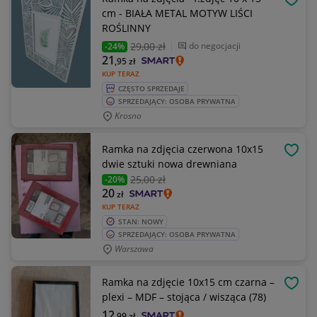
OBSE
cm - BIAŁA METAL MOTYW LIŚCI
ROŚLINNY
29
,00 zł
do negocjacji
-24%
21
,95
zł
KUP TERAZ
CZĘSTO SPRZEDAJE
SPRZEDAJĄCY: OSOBA PRYWATNA
Krosno
Ramka na zdjęcia czerwona 10x15
OBSE
dwie sztuki nowa drewniana
25
,00 zł
-20%
20
zł
KUP TERAZ
STAN: NOWY
SPRZEDAJĄCY: OSOBA PRYWATNA
Warszawa
Ramka na zdjęcie 10x15 cm czarna –
OBSE
plexi – MDF – stojąca / wisząca (78)
12
,99
zł