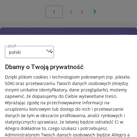
Wybierz stronę:
Następna strona
z
3
język
Dbamy o Twoją prywatność
Dzięki plikom cookies i technologiom pokrewnym
(np. piksele,
SDK)
oraz przetwarzaniu Twoich danych osobowych
(między
innymi unikalne identyfikatory, dane przeglądarki)
, możemy
zapewnić, że dopasujemy do Ciebie wyświetlane treści.
Wyrażając zgodę na przechowywanie informacji na
urządzeniu końcowym lub dostęp do nich i przetwarzanie
danych (w tym w obszarze profilowania, analiz rynkowych i
statystycznych) sprawiasz, że łatwiej będzie odnaleźć Ci w
Allegro dokładnie to, czego szukasz i potrzebujesz.
Administratorem Twoich danych osobowych będzie Allegro a