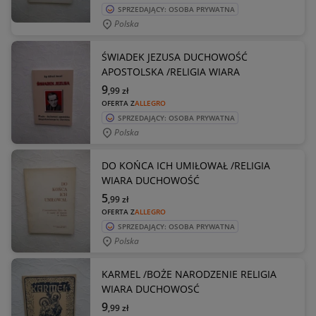
SPRZEDAJĄCY: OSOBA PRYWATNA
Polska
ŚWIADEK JEZUSA DUCHOWOŚĆ
APOSTOLSKA /RELIGIA WIARA
9
,99
zł
OFERTA Z
ALLEGRO
SPRZEDAJĄCY: OSOBA PRYWATNA
Polska
DO KOŃCA ICH UMIŁOWAŁ /RELIGIA
WIARA DUCHOWOŚĆ
5
,99
zł
OFERTA Z
ALLEGRO
SPRZEDAJĄCY: OSOBA PRYWATNA
Polska
KARMEL /BOŻE NARODZENIE RELIGIA
WIARA DUCHOWOSĆ
9
,99
zł