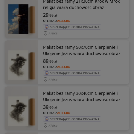
Plakat bez ramy 21x30cm Krok w Mrok
religia wiara duchowość obraz
29
,99
zł
OFERTA Z
ALLEGRO
SPRZEDAJĄCY: OSOBA PRYWATNA
Kielce
Plakat bez ramy 50x70cm Cierpienie i
Ukojenie Jezus wiara duchowość obraz
89
,99
zł
OFERTA Z
ALLEGRO
SPRZEDAJĄCY: OSOBA PRYWATNA
Kielce
Plakat bez ramy 30x40cm Cierpienie i
Ukojenie Jezus wiara duchowość obraz
39
,99
zł
OFERTA Z
ALLEGRO
SPRZEDAJĄCY: OSOBA PRYWATNA
Kielce