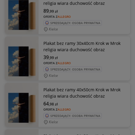
religia wiara duchowość obraz
89
,99
zł
OFERTA Z
ALLEGRO
SPRZEDAJĄCY: OSOBA PRYWATNA
Kielce
Plakat bez ramy 30x40cm Krok w Mrok
religia wiara duchowość obraz
39
,99
zł
OFERTA Z
ALLEGRO
SPRZEDAJĄCY: OSOBA PRYWATNA
Kielce
Plakat bez ramy 40x50cm Krok w Mrok
religia wiara duchowość obraz
64
,98
zł
OFERTA Z
ALLEGRO
SPRZEDAJĄCY: OSOBA PRYWATNA
Kielce