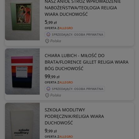
NASZ ANIOŁ STRÓŻ WPROWADZENIE
NABOŻEŃSTWA/TEOLOGIA RELIGIA
WIARA DUCHOWOŚĆ
5
,99
zł
OFERTA Z
ALLEGRO
SPRZEDAJĄCY: OSOBA PRYWATNA
Polska
CHIARA LUBICH - MIŁOŚĆ DO
BRATA/FLORENCE GILLET RELIGIA WIARA
BÓG DUCHOWOŚĆ
99
,99
zł
OFERTA Z
ALLEGRO
SPRZEDAJĄCY: OSOBA PRYWATNA
Polska
SZKOŁA MODLITWY
PODRĘCZNIK/RELIGIA WIARA
DUCHOWOŚĆ
9
,99
zł
OFERTA Z
ALLEGRO