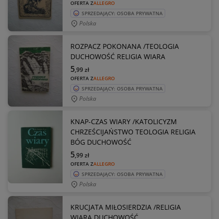
OFERTA Z
ALLEGRO
SPRZEDAJĄCY: OSOBA PRYWATNA
Polska
ROZPACZ POKONANA /TEOLOGIA
DUCHOWOŚĆ RELIGIA WIARA
5
,99
zł
OFERTA Z
ALLEGRO
SPRZEDAJĄCY: OSOBA PRYWATNA
Polska
KNAP-CZAS WIARY /KATOLICYZM
CHRZEŚCIJAŃSTWO TEOLOGIA RELIGIA
BÓG DUCHOWOŚĆ
5
,99
zł
OFERTA Z
ALLEGRO
SPRZEDAJĄCY: OSOBA PRYWATNA
Polska
KRUCJATA MIŁOSIERDZIA /RELIGIA
WIARA DUCHOWOŚĆ