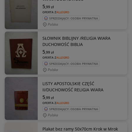
5
,99
zł
OFERTA Z
ALLEGRO
SPRZEDAJĄCY: OSOBA PRYWATNA
Polska
SŁOWNIK BIBLIJNY /RELIGIA WIARA
DUCHOWOŚĆ BIBLIA
5
,99
zł
OFERTA Z
ALLEGRO
SPRZEDAJĄCY: OSOBA PRYWATNA
Polska
LISTY APOSTOLSKIE CZĘŚĆ
II/DUCHOWOŚĆ RELIGIA WIARA
5
,99
zł
OFERTA Z
ALLEGRO
SPRZEDAJĄCY: OSOBA PRYWATNA
Polska
Plakat bez ramy 50x70cm Krok w Mrok