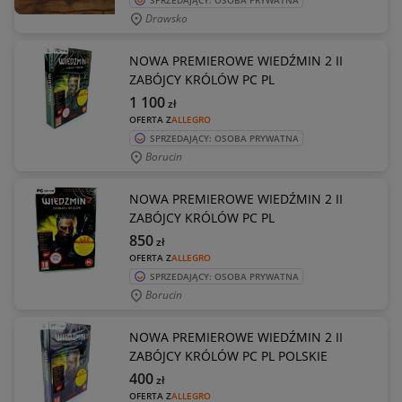
SPRZEDAJĄCY: OSOBA PRYWATNA
Drawsko
NOWA PREMIEROWE WIEDŹMIN 2 II
ZABÓJCY KRÓLÓW PC PL
1 100
zł
OFERTA Z
ALLEGRO
SPRZEDAJĄCY: OSOBA PRYWATNA
Borucin
NOWA PREMIEROWE WIEDŹMIN 2 II
ZABÓJCY KRÓLÓW PC PL
850
zł
OFERTA Z
ALLEGRO
SPRZEDAJĄCY: OSOBA PRYWATNA
Borucin
NOWA PREMIEROWE WIEDŹMIN 2 II
ZABÓJCY KRÓLÓW PC PL POLSKIE
400
zł
OFERTA Z
ALLEGRO