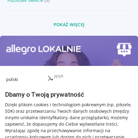
Pozostałe Świecie
(5)
POKAŻ WIĘCEJ
język
Dbamy o Twoją prywatność
Dzięki plikom cookies i technologiom pokrewnym
(np. piksele,
SDK)
oraz przetwarzaniu Twoich danych osobowych
(między
innymi unikalne identyfikatory, dane przeglądarki)
, możemy
zapewnić, że dopasujemy do Ciebie wyświetlane treści.
Wyrażając zgodę na przechowywanie informacji na
urządzeniu końcowym lub dostęp do nich i przetwarzanie