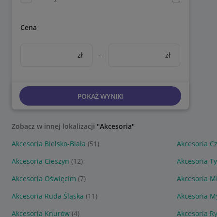
Cena
zł
–
zł
POKAŻ WYNIKI
Zobacz w innej lokalizacji
"Akcesoria"
Akcesoria Bielsko-Biała
(51)
Akcesoria C
Akcesoria Cieszyn
(12)
Akcesoria T
Akcesoria Oświęcim
(7)
Akcesoria M
Akcesoria Ruda Śląska
(11)
Akcesoria M
Akcesoria Knurów
(4)
Akcesoria R