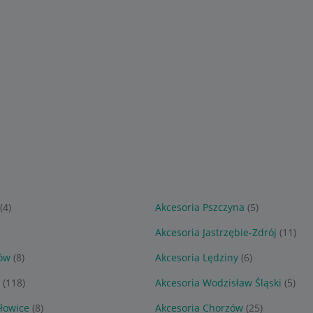
(4)
Akcesoria Pszczyna
(5)
Akcesoria Jastrzębie-Zdrój
(11)
ów
(8)
Akcesoria Lędziny
(6)
(118)
Akcesoria Wodzisław Śląski
(5)
łowice
(8)
Akcesoria Chorzów
(25)