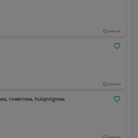
Jaworze
OBSERWU
Jaworze
wa, rowerowa, hulajnogowa
OBSERWU
Jaworze