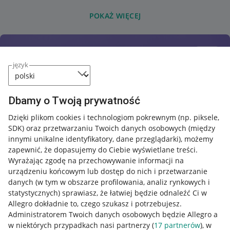
POKAŻ WIĘCEJ
język
Dbamy o Twoją prywatność
Dzięki plikom cookies i technologiom pokrewnym
(np. piksele,
SDK)
oraz przetwarzaniu Twoich danych osobowych
(między
innymi unikalne identyfikatory, dane przeglądarki)
, możemy
zapewnić, że dopasujemy do Ciebie wyświetlane treści.
Wyrażając zgodę na przechowywanie informacji na
urządzeniu końcowym lub dostęp do nich i przetwarzanie
danych (w tym w obszarze profilowania, analiz rynkowych i
statystycznych) sprawiasz, że łatwiej będzie odnaleźć Ci w
Allegro dokładnie to, czego szukasz i potrzebujesz.
Administratorem Twoich danych osobowych będzie Allegro a
w niektórych przypadkach nasi partnerzy (
17
partnerów
), w