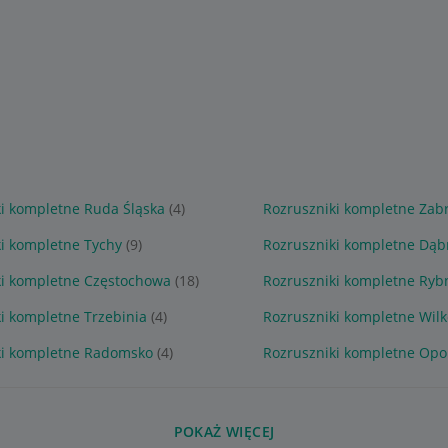
i kompletne Ruda Śląska
(4)
Rozruszniki kompletne Zab
i kompletne Tychy
(9)
Rozruszniki kompletne Dąb
ki kompletne Częstochowa
(18)
Rozruszniki kompletne Ryb
i kompletne Trzebinia
(4)
Rozruszniki kompletne Wil
ki kompletne Radomsko
(4)
Rozruszniki kompletne Opo
POKAŻ WIĘCEJ