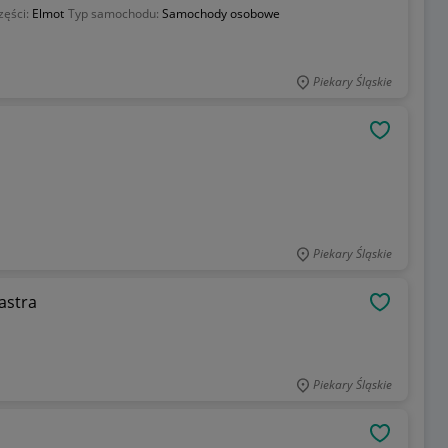
zęści:
Elmot
Typ samochodu:
Samochody osobowe
Piekary Śląskie
OBSERWU
Piekary Śląskie
astra
OBSERWU
Piekary Śląskie
OBSERWU