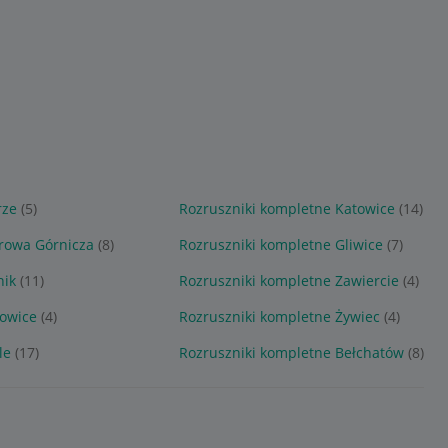
rze
(5)
Rozruszniki kompletne Katowice
(14)
rowa Górnicza
(8)
Rozruszniki kompletne Gliwice
(7)
nik
(11)
Rozruszniki kompletne Zawiercie
(4)
kowice
(4)
Rozruszniki kompletne Żywiec
(4)
le
(17)
Rozruszniki kompletne Bełchatów
(8)