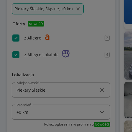
Piekary Śląskie, Śląskie, +0 km
Oferty
NOWOŚĆ!
z Allegro
2
z Allegro Lokalnie
4
Lokalizacja
Miejscowość
Promień
Pokaż ogłoszenia w promieniu
NOWOŚĆ!