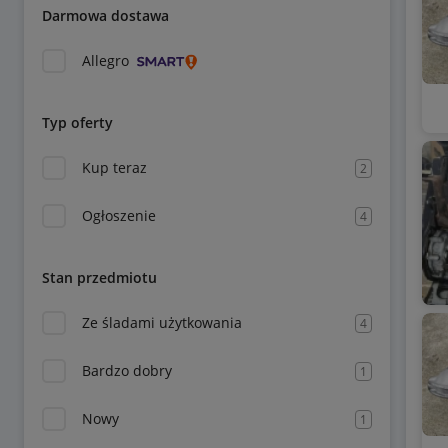
Darmowa dostawa
Allegro
Typ oferty
Kup teraz
2
Ogłoszenie
4
Stan przedmiotu
Ze śladami użytkowania
4
Bardzo dobry
1
Nowy
1