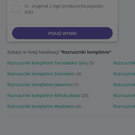
O - oryginał z logo producenta pojazdu
(OE)
POKAŻ WYNIKI
Zobacz w innej lokalizacji
"Rozruszniki kompletne"
Rozruszniki kompletne Tarnowskie Góry
(5)
Rozrusznik
Rozruszniki kompletne Sosnowiec
(4)
Rozrusznik
Rozruszniki kompletne Jaworzno
(7)
Rozruszni
Rozruszniki kompletne Bielsko-Biała
(20)
Rozrusznik
Rozruszniki kompletne Wadowice
(4)
Rozruszni