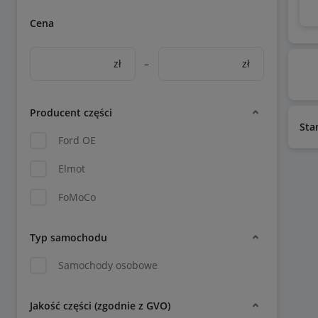
Cena
zł
–
zł
Producent części
Sta
Ford OE
Elmot
FoMoCo
Typ samochodu
Samochody osobowe
Jakość części (zgodnie z GVO)