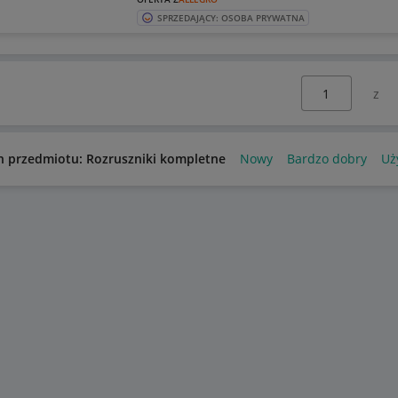
SPRZEDAJĄCY: OSOBA PRYWATNA
Wybierz stronę:
n przedmiotu: Rozruszniki kompletne
Nowy
Bardzo dobry
Uż