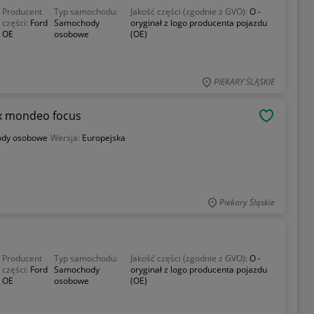
Producent
Typ samochodu:
Jakość części (zgodnie z GVO):
O -
części:
Ford
Samochody
oryginał z logo producenta pojazdu
OE
osobowe
(OE)
PIEKARY ŚLĄSKIE
max mondeo focus
OBSERWU
dy osobowe
Wersja:
Europejska
Piekary Śląskie
Producent
Typ samochodu:
Jakość części (zgodnie z GVO):
O -
części:
Ford
Samochody
oryginał z logo producenta pojazdu
OE
osobowe
(OE)