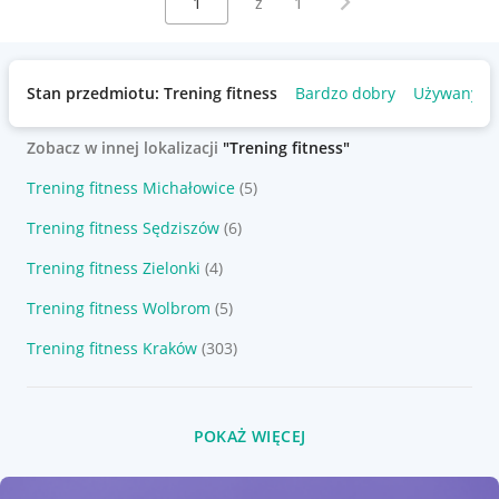
z
1
Stan przedmiotu: Trening fitness
Bardzo dobry
Używany
Zobacz w innej lokalizacji
"Trening fitness"
Trening fitness Michałowice
(5)
Trening fitness Sędziszów
(6)
Trening fitness Zielonki
(4)
Trening fitness Wolbrom
(5)
Trening fitness Kraków
(303)
POKAŻ WIĘCEJ