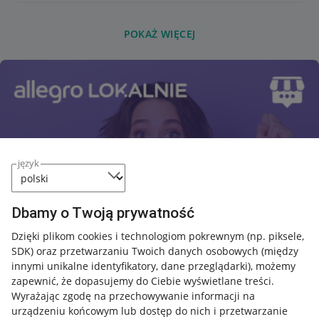
POKAŻ WIĘCEJ
język
Dbamy o Twoją prywatność
Dzięki plikom cookies i technologiom pokrewnym
(np. piksele,
SDK)
oraz przetwarzaniu Twoich danych osobowych
(między
innymi unikalne identyfikatory, dane przeglądarki)
, możemy
zapewnić, że dopasujemy do Ciebie wyświetlane treści.
Wyrażając zgodę na przechowywanie informacji na
urządzeniu końcowym lub dostęp do nich i przetwarzanie