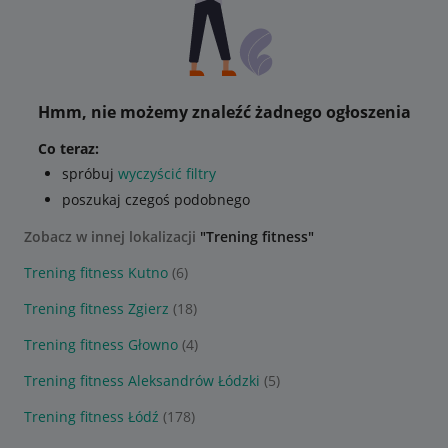
Hmm, nie możemy znaleźć żadnego ogłoszenia
Co teraz:
spróbuj
wyczyścić filtry
poszukaj czegoś podobnego
Zobacz w innej lokalizacji
"Trening fitness"
Trening fitness Kutno
(6)
Trening fitness Zgierz
(18)
Trening fitness Głowno
(4)
Trening fitness Aleksandrów Łódzki
(5)
Trening fitness Łódź
(178)