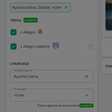
Rycerka Górna, Śląskie, +0 km
Oferty
NOWOŚĆ!
z Allegro
z Allegro Lokalnie
1
Lokalizacja
Sta
Miejscowość
Promień
Pokaż ogłoszenia w promieniu
NOWOŚĆ!