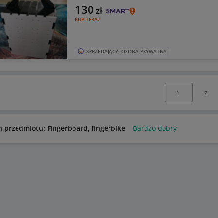
130
zł
KUP TERAZ
SPRZEDAJĄCY: OSOBA PRYWATNA
Wybierz stronę:
n przedmiotu: Fingerboard, fingerbike
Bardzo dobry