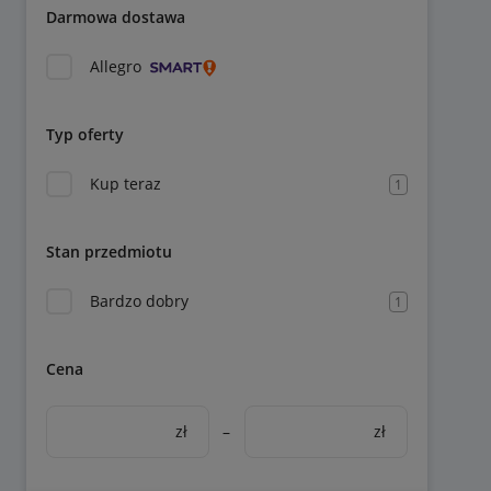
Darmowa dostawa
Allegro
Typ oferty
Kup teraz
1
Stan przedmiotu
Bardzo dobry
1
Cena
zł
–
zł