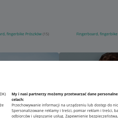
rd, fingerbike Prószków
(15)
Fingerboard, fingerbik
SDK)
My i nasi partnerzy możemy przetwarzać dane personaln
celach:
że
Przechowywanie informacji na urządzeniu lub dostęp do ni
Spersonalizowane reklamy i treści, pomiar reklam i treści, b
odbiorców i ulepszanie usług
.
Zapewnienie bezpieczeństwa,