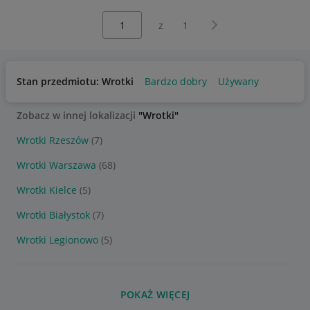
Wybierz stronę:
Następna strona
z
1
Stan przedmiotu: Wrotki
Bardzo dobry
Używany
Zobacz w innej lokalizacji
"Wrotki"
Wrotki Rzeszów
(7)
Wrotki Warszawa
(68)
Wrotki Kielce
(5)
Wrotki Białystok
(7)
Wrotki Legionowo
(5)
POKAŻ WIĘCEJ