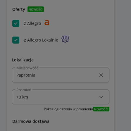
Oferty
NOWOŚĆ!
z Allegro
z Allegro Lokalnie
Lokalizacja
Miejscowość
Promień
Pokaż ogłoszenia w promieniu
NOWOŚĆ!
Darmowa dostawa