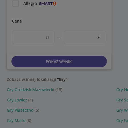
Allegro
Cena
zł
–
zł
POKAŻ WYNIKI
Zobacz w innej lokalizacji
"Gry"
Gry Grodzisk Mazowiecki
(13)
Gry N
Gry Łowicz
(4)
Gry S
Gry Piaseczno
(5)
Gry W
Gry Marki
(8)
Gry Ł