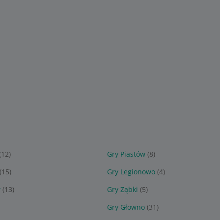
(12)
Gry Piastów
(8)
(15)
Gry Legionowo
(4)
w
(13)
Gry Ząbki
(5)
Gry Głowno
(31)