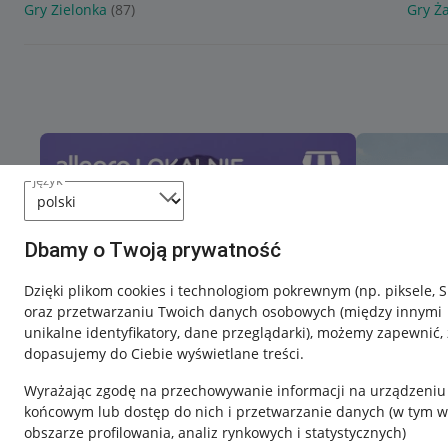
Gry Zielonka
(87)
Gry Ż
język
Dbamy o Twoją prywatność
Dzięki plikom cookies i technologiom pokrewnym
(np. piksele, 
oraz przetwarzaniu Twoich danych osobowych
(między innymi
unikalne identyfikatory, dane przeglądarki)
, możemy zapewnić, 
dopasujemy do Ciebie wyświetlane treści.
Wyrażając zgodę na przechowywanie informacji na urządzeniu
końcowym lub dostęp do nich i przetwarzanie danych (w tym w
obszarze profilowania, analiz rynkowych i statystycznych)