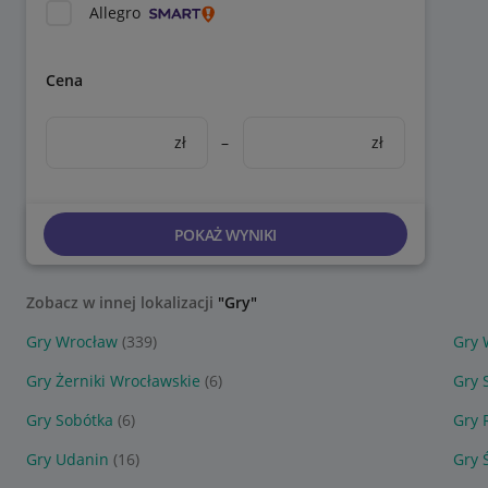
Allegro
Cena
zł
–
zł
POKAŻ WYNIKI
Zobacz w innej lokalizacji
"Gry"
Gry Wrocław
(339)
Gry 
Gry Żerniki Wrocławskie
(6)
Gry 
Gry Sobótka
(6)
Gry 
Gry Udanin
(16)
Gry 