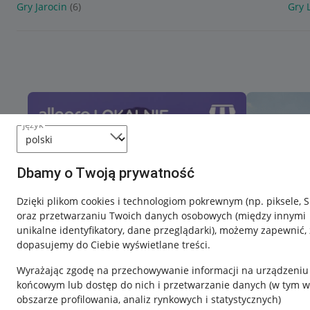
Gry Jarocin
(6)
Gry 
język
Dbamy o Twoją prywatność
Dzięki plikom cookies i technologiom pokrewnym
(np. piksele, 
oraz przetwarzaniu Twoich danych osobowych
(między innymi
unikalne identyfikatory, dane przeglądarki)
, możemy zapewnić, 
dopasujemy do Ciebie wyświetlane treści.
Wyrażając zgodę na przechowywanie informacji na urządzeniu
końcowym lub dostęp do nich i przetwarzanie danych (w tym w
obszarze profilowania, analiz rynkowych i statystycznych)