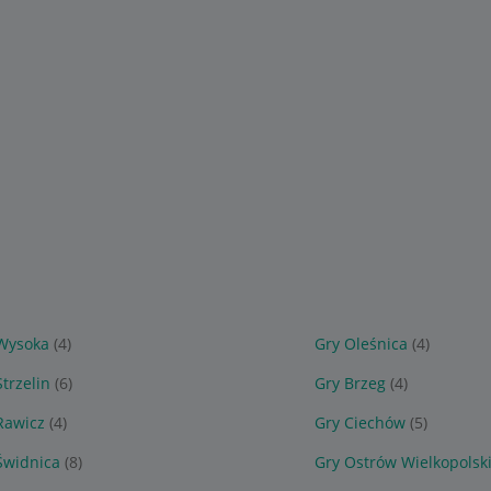
Wysoka
(4)
Gry Oleśnica
(4)
Strzelin
(6)
Gry Brzeg
(4)
Rawicz
(4)
Gry Ciechów
(5)
Świdnica
(8)
Gry Ostrów Wielkopolsk