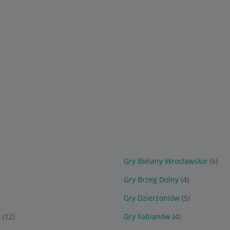
Gry Bielany Wrocławskie
(6)
Gry Brzeg Dolny
(4)
Gry Dzierżoniów
(5)
i
(12)
Gry Fabianów
(4)