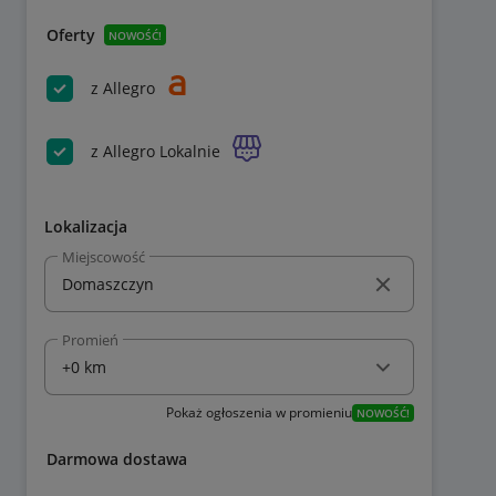
Oferty
NOWOŚĆ!
z Allegro
z Allegro Lokalnie
Lokalizacja
Miejscowość
Promień
Pokaż ogłoszenia w promieniu
NOWOŚĆ!
Darmowa dostawa