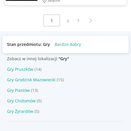
Święcice
Wybierz stronę:
Następna strona
z
1
Stan przedmiotu: Gry
Bardzo dobry
Zobacz w innej lokalizacji
"Gry"
Gry Pruszków
(14)
Gry Grodzisk Mazowiecki
(15)
Gry Piastów
(13)
Gry Chotomów
(5)
Gry Żyrardów
(5)