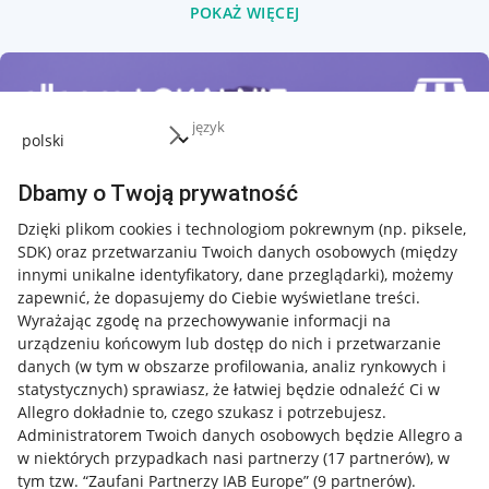
POKAŻ WIĘCEJ
język
Dbamy o Twoją prywatność
Dzięki plikom cookies i technologiom pokrewnym
(np. piksele,
SDK)
oraz przetwarzaniu Twoich danych osobowych
(między
innymi unikalne identyfikatory, dane przeglądarki)
, możemy
zapewnić, że dopasujemy do Ciebie wyświetlane treści.
Wyrażając zgodę na przechowywanie informacji na
urządzeniu końcowym lub dostęp do nich i przetwarzanie
danych (w tym w obszarze profilowania, analiz rynkowych i
statystycznych) sprawiasz, że łatwiej będzie odnaleźć Ci w
Allegro dokładnie to, czego szukasz i potrzebujesz.
Administratorem Twoich danych osobowych będzie Allegro a
w niektórych przypadkach nasi partnerzy (
17
partnerów
), w
tym tzw. “Zaufani Partnerzy IAB Europe” (
9
partnerów
).