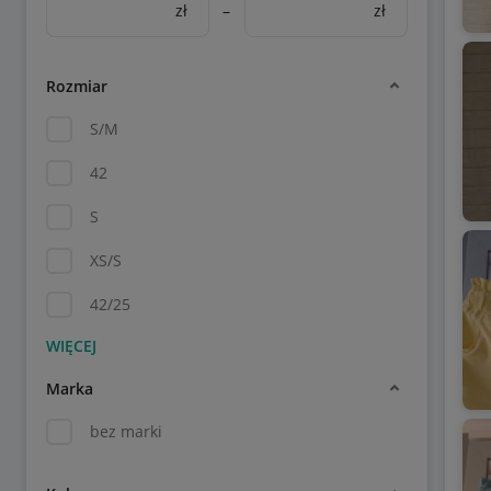
zł
–
zł
Rozmiar
S/M
42
S
XS/S
42/25
Marka
bez marki