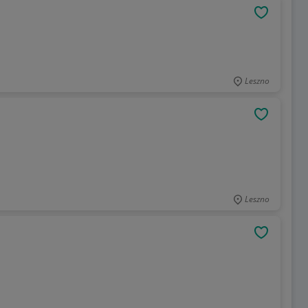
OBSERWU
Leszno
OBSERWU
Leszno
OBSERWU