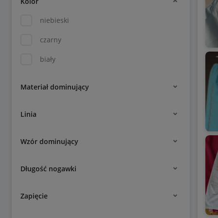
Kolor
niebieski
czarny
biały
Materiał dominujący
Linia
Wzór dominujący
Długość nogawki
Zapięcie