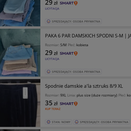
29
zł
LICYTACJA
SPRZEDAJĄCY: OSOBA PRYWATNA
PAKA 6 PAR DAMSKICH SPODNI S-M |
Rozmiar:
S/M
Płeć:
kobieta
29
zł
LICYTACJA
SPRZEDAJĄCY: OSOBA PRYWATNA
Spodnie damskie a'la sztruks 8/9 XL
Rozmiar:
9XL
Linia:
plus size (duże rozmiary)
Płeć:
ko
35
zł
KUP TERAZ
STAN: NOWY
SPRZEDAJĄCY: OSOBA PRYWATNA