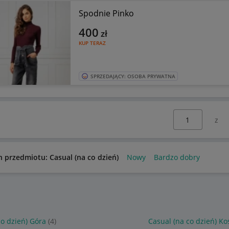
Spodnie Pinko
400
zł
KUP TERAZ
SPRZEDAJĄCY: OSOBA PRYWATNA
Wybierz stronę:
n przedmiotu: Casual (na co dzień)
Nowy
Bardzo dobry
co dzień) Góra
(4)
Casual (na co dzień) Ko