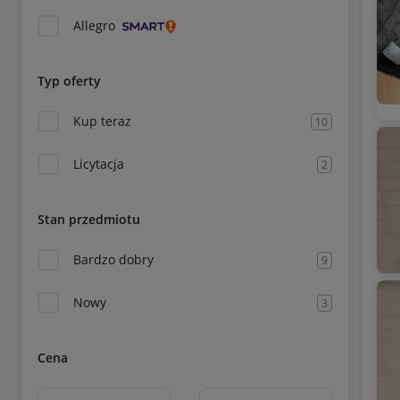
Allegro
Typ oferty
Kup teraz
10
Licytacja
2
Stan przedmiotu
Bardzo dobry
9
Nowy
3
Cena