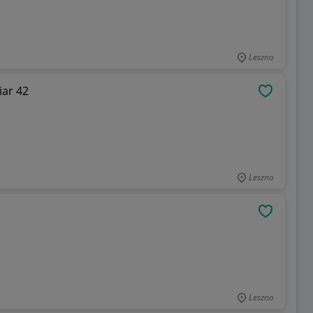
Leszno
iar 42
OBSERWU
Leszno
OBSERWU
Leszno