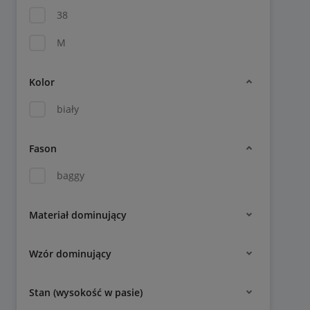
38
M
Kolor
biały
Fason
baggy
Materiał dominujący
Wzór dominujący
Stan (wysokość w pasie)