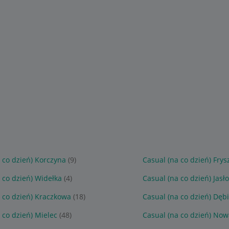
 co dzień) Korczyna
(9)
Casual (na co dzień) Frys
 co dzień) Widełka
(4)
Casual (na co dzień) Jasło
 co dzień) Kraczkowa
(18)
Casual (na co dzień) Dęb
 co dzień) Mielec
(48)
Casual (na co dzień) No