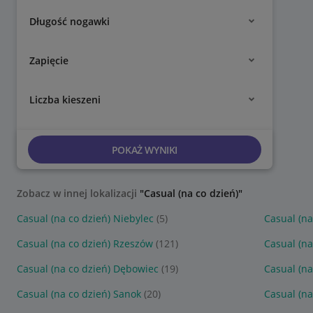
Długość nogawki
Zapięcie
Liczba kieszeni
POKAŻ WYNIKI
Zobacz w innej lokalizacji
"Casual (na co dzień)"
Casual (na co dzień) Niebylec
(5)
Casual (na
Casual (na co dzień) Rzeszów
(121)
Casual (na
Casual (na co dzień) Dębowiec
(19)
Casual (na
Casual (na co dzień) Sanok
(20)
Casual (na