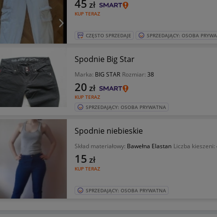
45
zł
KUP TERAZ
CZĘSTO SPRZEDAJE
SPRZEDAJĄCY: OSOBA PRYW
Spodnie Big Star
Marka:
BIG STAR
Rozmiar:
38
20
zł
KUP TERAZ
SPRZEDAJĄCY: OSOBA PRYWATNA
Spodnie niebieskie
Skład materiałowy:
Bawełna Elastan
Liczba kieszeni:
15
zł
KUP TERAZ
SPRZEDAJĄCY: OSOBA PRYWATNA