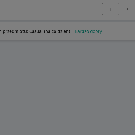
Wybierz stronę:
n przedmiotu: Casual (na co dzień)
Bardzo dobry