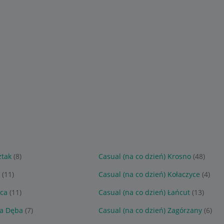
ztak
(8)
Casual (na co dzień) Krosno
(48)
(11)
Casual (na co dzień) Kołaczyce
(4)
ica
(11)
Casual (na co dzień) Łańcut
(13)
wa Dęba
(7)
Casual (na co dzień) Zagórzany
(6)