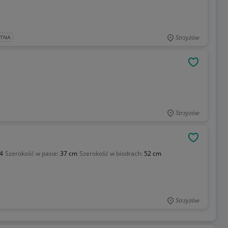
Strzyżów
ATNA
OBSERWU
Strzyżów
OBSERWU
4
Szerokość w pasie:
37 cm
Szerokość w biodrach:
52 cm
Strzyżów