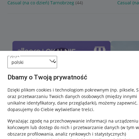
Casual (na co dzień) Tarnobrzeg
(44)
Casual (n
język
Dbamy o Twoją prywatność
Dzięki plikom cookies i technologiom pokrewnym
(np. piksele, 
oraz przetwarzaniu Twoich danych osobowych
(między innymi
unikalne identyfikatory, dane przeglądarki)
, możemy zapewnić, 
dopasujemy do Ciebie wyświetlane treści.
Wyrażając zgodę na przechowywanie informacji na urządzeniu
końcowym lub dostęp do nich i przetwarzanie danych (w tym w
obszarze profilowania, analiz rynkowych i statystycznych)