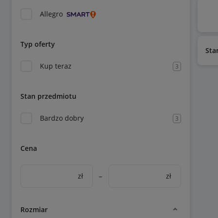
Allegro
Typ oferty
Sta
Kup teraz
3
Stan przedmiotu
Bardzo dobry
3
Cena
zł
–
zł
Rozmiar