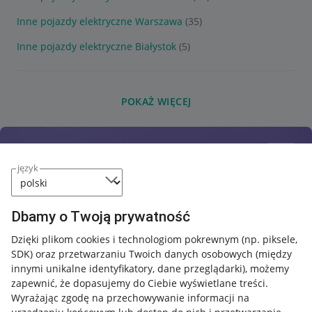
Inne pojazdy elektryczne Warszawa
(35)
Inne pojazdy elektryczne Białystok
(5)
POKAŻ WIĘCEJ
język
Dbamy o Twoją prywatność
Dzięki plikom cookies i technologiom pokrewnym
(np. piksele,
SDK)
oraz przetwarzaniu Twoich danych osobowych
(między
innymi unikalne identyfikatory, dane przeglądarki)
, możemy
zapewnić, że dopasujemy do Ciebie wyświetlane treści.
Wyrażając zgodę na przechowywanie informacji na