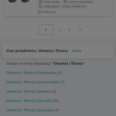
STAN: NOWY
CZĘSTO SPRZEDAJE
SPRZEDAJĄCY: OSOBA PRYWATNA
Jodłownik
Wybierz stronę:
Następna strona
z
1
Stan przedmiotu: Siłownia i fitness
Nowy
Zobacz w innej lokalizacji
"Siłownia i fitness"
Siłownia i fitness Krzesławice
(5)
Siłownia i fitness Kasinka Mała
(7)
Siłownia i fitness Laskowa
(9)
Siłownia i fitness Staniątki
(85)
Siłownia i fitness Osieczany
(6)