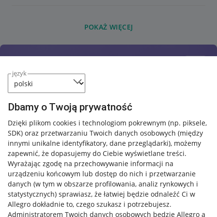
POKAŻ WIĘCEJ
język
Dbamy o Twoją prywatność
Dzięki plikom cookies i technologiom pokrewnym
(np. piksele,
SDK)
oraz przetwarzaniu Twoich danych osobowych
(między
innymi unikalne identyfikatory, dane przeglądarki)
, możemy
zapewnić, że dopasujemy do Ciebie wyświetlane treści.
Wyrażając zgodę na przechowywanie informacji na
urządzeniu końcowym lub dostęp do nich i przetwarzanie
danych (w tym w obszarze profilowania, analiz rynkowych i
statystycznych) sprawiasz, że łatwiej będzie odnaleźć Ci w
Allegro dokładnie to, czego szukasz i potrzebujesz.
Administratorem Twoich danych osobowych będzie Allegro a