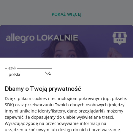
POKAŻ WIĘCEJ
język
Dbamy o Twoją prywatność
Dzięki plikom cookies i technologiom pokrewnym
(np. piksele,
SDK)
oraz przetwarzaniu Twoich danych osobowych
(między
innymi unikalne identyfikatory, dane przeglądarki)
, możemy
zapewnić, że dopasujemy do Ciebie wyświetlane treści.
Wyrażając zgodę na przechowywanie informacji na
urządzeniu końcowym lub dostęp do nich i przetwarzanie