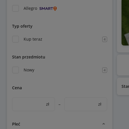
Allegro
Typ oferty
Kup teraz
4
Stan przedmiotu
Nowy
4
Sta
Cena
zł
–
zł
Płeć