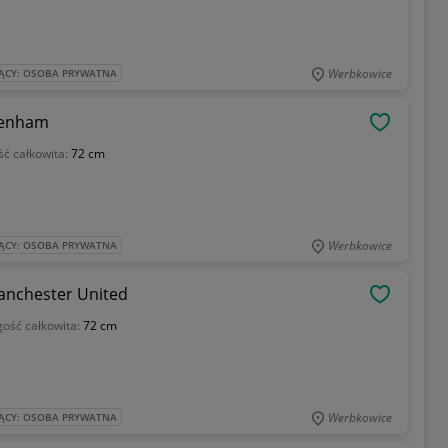
Werbkowice
ĄCY: OSOBA PRYWATNA
ttenham
OBSERWU
ść całkowita:
72 cm
Werbkowice
ĄCY: OSOBA PRYWATNA
Manchester United
OBSERWU
gość całkowita:
72 cm
Werbkowice
ĄCY: OSOBA PRYWATNA