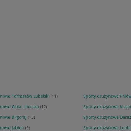
ynowe Tomaszów Lubelski
(11)
Sporty drużynowe Pnió
ynowe Wola Uhruska
(12)
Sporty drużynowe Kras
nowe Biłgoraj
(13)
Sporty drużynowe Dereź
ynowe Jabłoń
(6)
Sporty drużynowe Lubli