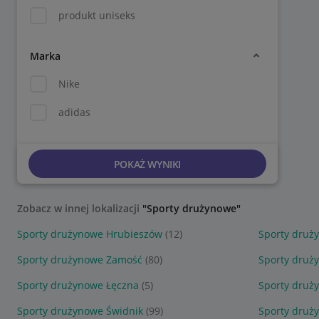
produkt uniseks
Marka
Nike
adidas
POKAŻ WYNIKI
Zobacz w innej lokalizacji
"Sporty drużynowe"
Sporty drużynowe Hrubieszów
(12)
Sporty druż
Sporty drużynowe Zamość
(80)
Sporty druż
Sporty drużynowe Łęczna
(5)
Sporty druży
Sporty drużynowe Świdnik
(99)
Sporty druż