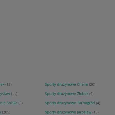
wek
(12)
Sporty drużynowe Chełm
(20)
nystaw
(11)
Sporty drużynowe Żłobek
(9)
nia Solska
(6)
Sporty drużynowe Tarnogród
(4)
n
(205)
Sporty drużynowe Jarosław
(15)