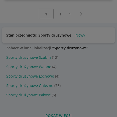
Wybierz stronę:
Następna strona
z
1
Stan przedmiotu: Sporty drużynowe
Nowy
Zobacz w innej lokalizacji
"Sporty drużynowe"
Sporty drużynowe Szubin
(12)
Sporty drużynowe Wapno
(4)
Sporty drużynowe Łochowo
(4)
Sporty drużynowe Gniezno
(78)
Sporty drużynowe Pakość
(5)
POKAŻ WIĘCEJ