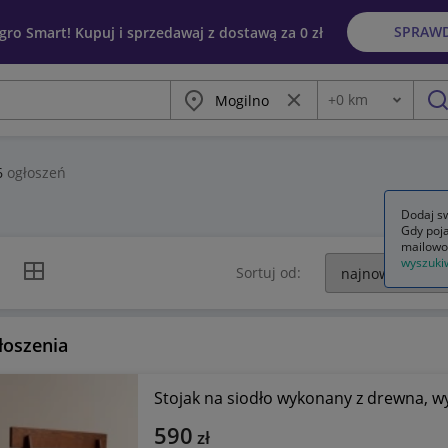
SPRAW
egro Smart! Kupuj i sprzedawaj z dostawą za 0 zł
Miasto
Wyczyść frazę
+
0
km
Odległość
szu
6
ogłoszeń
Dodaj sw
Gdy poja
mailowo
wyszuki
k listy
Widok siatki
Sortuj od:
łoszenia
Stojak na siodło wykonany z drewna, 
590
zł