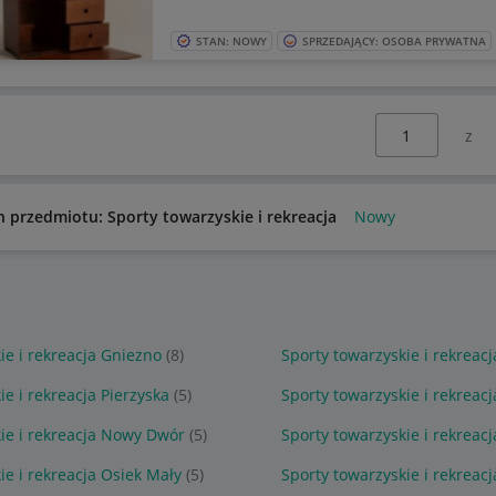
STAN: NOWY
SPRZEDAJĄCY: OSOBA PRYWATNA
Wybierz stronę:
n przedmiotu: Sporty towarzyskie i rekreacja
Nowy
ie i rekreacja Gniezno
(8)
Sporty towarzyskie i rekreac
ie i rekreacja Pierzyska
(5)
Sporty towarzyskie i rekreac
ie i rekreacja Nowy Dwór
(5)
Sporty towarzyskie i rekreacj
ie i rekreacja Osiek Mały
(5)
Sporty towarzyskie i rekreac