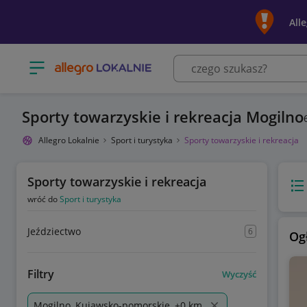
All
Otwórz menu z kategoriami
Sporty towarzyskie i rekreacja Mogilno
Allegro Lokalnie
Sport i turystyka
Sporty towarzyskie i rekreacja
Sporty towarzyskie i rekreacja
Wido
wróć do
Sport i turystyka
Jeździectwo
6
Og
Filtry
Wyczyść
Mogilno, Kujawsko-pomorskie, +0 km