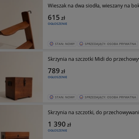
Wieszak na dwa siodła, wieszany na b
615
zł
OGŁOSZENIE
STAN: NOWY
SPRZEDAJĄCY: OSOBA PRYWATNA
Skrzynia na szczotki Midi do przechowy
789
zł
OGŁOSZENIE
STAN: NOWY
SPRZEDAJĄCY: OSOBA PRYWATNA
Skrzynia na szczotki, do przechowywani
1 390
zł
OGŁOSZENIE