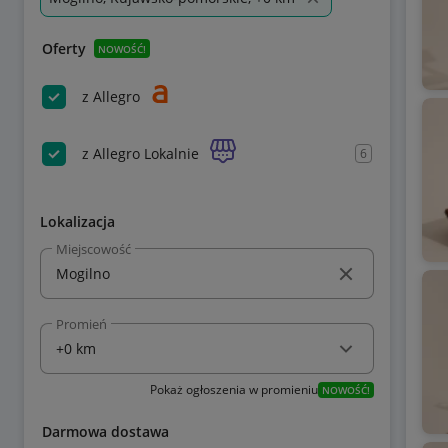
Oferty
NOWOŚĆ!
z Allegro
z Allegro Lokalnie
6
Lokalizacja
Miejscowość
Promień
Pokaż ogłoszenia w promieniu
NOWOŚĆ!
Darmowa dostawa