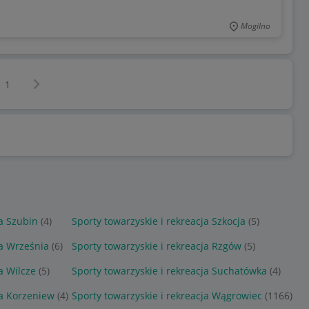
Mogilno
Następna strona
z
1
ja Szubin
(4)
Sporty towarzyskie i rekreacja Szkocja
(5)
ja Września
(6)
Sporty towarzyskie i rekreacja Rzgów
(5)
a Wilcze
(5)
Sporty towarzyskie i rekreacja Suchatówka
(4)
ja Korzeniew
(4)
Sporty towarzyskie i rekreacja Wągrowiec
(1166)