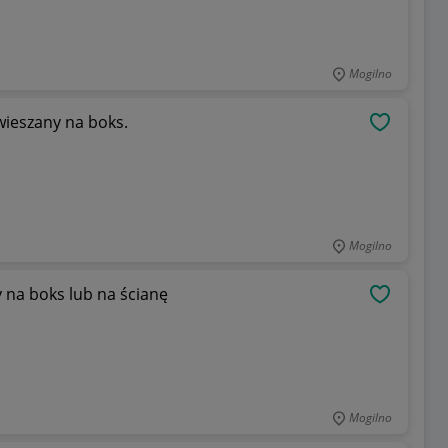
Mogilno
wieszany na boks.
OBSERWU
Mogilno
 na boks lub na ścianę
OBSERWU
Mogilno