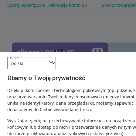
Sporty towarzyskie i rekreacja Kotlin
(5)
Sporty towarzysk
język
Dbamy o Twoją prywatność
Dzięki plikom cookies i technologiom pokrewnym
(np. piksele, 
oraz przetwarzaniu Twoich danych osobowych
(między innymi
unikalne identyfikatory, dane przeglądarki)
, możemy zapewnić, 
dopasujemy do Ciebie wyświetlane treści.
Wyrażając zgodę na przechowywanie informacji na urządzeniu
końcowym lub dostęp do nich i przetwarzanie danych (w tym w
obszarze profilowania, analiz rynkowych i statystycznych)