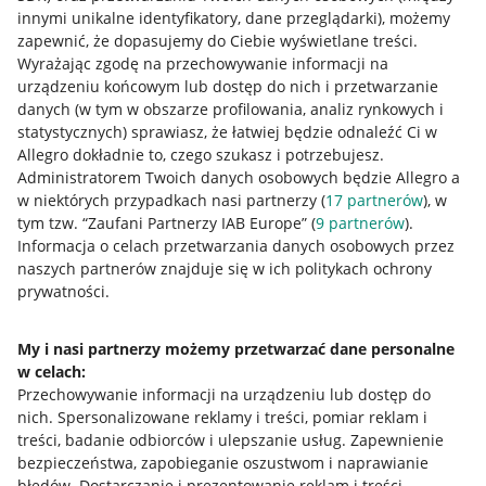
innymi unikalne identyfikatory, dane przeglądarki)
, możemy
zapewnić, że dopasujemy do Ciebie wyświetlane treści.
Wyrażając zgodę na przechowywanie informacji na
urządzeniu końcowym lub dostęp do nich i przetwarzanie
danych (w tym w obszarze profilowania, analiz rynkowych i
statystycznych) sprawiasz, że łatwiej będzie odnaleźć Ci w
Allegro dokładnie to, czego szukasz i potrzebujesz.
Administratorem Twoich danych osobowych będzie Allegro a
w niektórych przypadkach nasi partnerzy (
17
partnerów
), w
Przydatne informacje
tym tzw. “Zaufani Partnerzy IAB Europe” (
9
partnerów
).
Informacja o celach przetwarzania danych osobowych przez
Jak to działa
naszych partnerów znajduje się w ich politykach ochrony
prywatności.
Napisz do nas
Allegro Gadane dla sprzedających
My i nasi partnerzy możemy przetwarzać dane personalne
w celach:
Allegro Gadane dla kupujących
Przechowywanie informacji na urządzeniu lub dostęp do
nich
.
Spersonalizowane reklamy i treści, pomiar reklam i
Mapa miejscowości
treści, badanie odbiorców i ulepszanie usług
.
Zapewnienie
bezpieczeństwa, zapobieganie oszustwom i naprawianie
Informacje prawne
błędów
.
Dostarczanie i prezentowanie reklam i treści
.