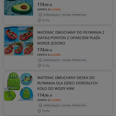
174
,90
zł
OFERTA Z
ALLEGRO
SPRZEDAJĄCY: OSOBA PRYWATNA
Tychy
MATERAC DMUCHANY DO PŁYWANIA Z
SIATKĄ PONTON Z OPARCIEM PLAŻA
MORZE JEZIORO
174
,90
zł
OFERTA Z
ALLEGRO
SPRZEDAJĄCY: OSOBA PRYWATNA
Tychy
MATERAC DMUCHANY DESKA DO
PŁYWANIA DLA DZIECI DOROSŁYCH
KOŁO DO WODY KIWI
114
,90
zł
OFERTA Z
ALLEGRO
SPRZEDAJĄCY: OSOBA PRYWATNA
Tychy