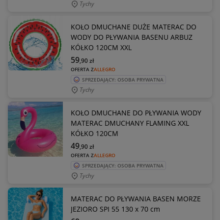
Tychy
KOŁO DMUCHANE DUŻE MATERAC DO
WODY DO PŁYWANIA BASENU ARBUZ
KÓŁKO 120CM XXL
59
,90
zł
OFERTA Z
ALLEGRO
SPRZEDAJĄCY: OSOBA PRYWATNA
Tychy
KOŁO DMUCHANE DO PŁYWANIA WODY
MATERAC DMUCHANY FLAMING XXL
KÓŁKO 120CM
49
,90
zł
OFERTA Z
ALLEGRO
SPRZEDAJĄCY: OSOBA PRYWATNA
Tychy
MATERAC DO PŁYWANIA BASEN MORZE
JEZIORO SPI 55 130 x 70 cm