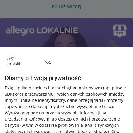
POKAŻ WIĘCEJ
język
Dbamy o Twoją prywatność
Dzięki plikom cookies i technologiom pokrewnym
(np. piksele,
SDK)
oraz przetwarzaniu Twoich danych osobowych
(między
innymi unikalne identyfikatory, dane przeglądarki)
, możemy
zapewnić, że dopasujemy do Ciebie wyświetlane treści.
Wyrażając zgodę na przechowywanie informacji na
urządzeniu końcowym lub dostęp do nich i przetwarzanie
danych (w tym w obszarze profilowania, analiz rynkowych i
statystycznych) sprawiasz, że łatwiej będzie odnaleźć Ci w