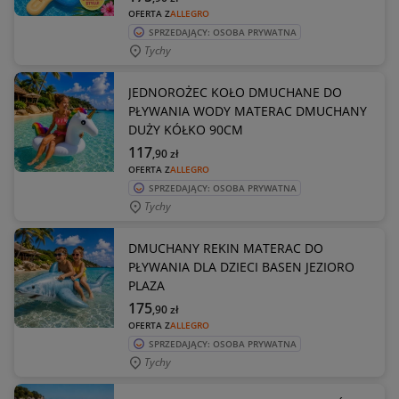
OFERTA Z
ALLEGRO
SPRZEDAJĄCY: OSOBA PRYWATNA
Tychy
JEDNOROŻEC KOŁO DMUCHANE DO
PŁYWANIA WODY MATERAC DMUCHANY
DUŻY KÓŁKO 90CM
117
,90
zł
OFERTA Z
ALLEGRO
SPRZEDAJĄCY: OSOBA PRYWATNA
Tychy
DMUCHANY REKIN MATERAC DO
PŁYWANIA DLA DZIECI BASEN JEZIORO
PLAZA
175
,90
zł
OFERTA Z
ALLEGRO
SPRZEDAJĄCY: OSOBA PRYWATNA
Tychy