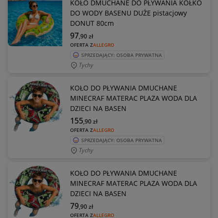
KOŁO DMUCHANE DO PŁYWANIA KÓŁKO
DO WODY BASENU DUŻE pistacjowy
DONUT 80cm
97
,90
zł
OFERTA Z
ALLEGRO
SPRZEDAJĄCY: OSOBA PRYWATNA
Tychy
KOŁO DO PŁYWANIA DMUCHANE
MINECRAF MATERAC PLAZA WODA DLA
DZIECI NA BASEN
155
,90
zł
OFERTA Z
ALLEGRO
SPRZEDAJĄCY: OSOBA PRYWATNA
Tychy
KOŁO DO PŁYWANIA DMUCHANE
MINECRAF MATERAC PLAZA WODA DLA
DZIECI NA BASEN
79
,90
zł
OFERTA Z
ALLEGRO