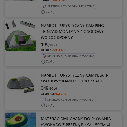
OFERTA Z
ALLEGRO
SPRZEDAJĄCY: OSOBA PRYWATNA
Tychy
NAMIOT TURYSTYCZNY KAMPING
TRINZAD MONTANA 4 OSOBOWY
WODOODPORNY
199
,90
zł
OFERTA Z
ALLEGRO
SPRZEDAJĄCY: OSOBA PRYWATNA
Tychy
NAMIOT TURYSTYCZNY CAMPELA 4-
OSOBOWY KAMPING TROPICAL4
349
,90
zł
OFERTA Z
ALLEGRO
SPRZEDAJĄCY: OSOBA PRYWATNA
Tychy
MATERAC DMUCHANY DO PŁYWANIA
AWOKADO Z PESTKĄ PIŁKĄ 150CM XL