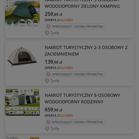
WODOODPORNY ZIELONY KAMPING
259
,89
zł
OFERTA Z
ALLEGRO
SPRZEDAJĄCY: OSOBA PRYWATNA
Tychy
NAMIOT TURYSTYCZNY 2-3 OSOBOWY Z
ZACIEMNIENIEM
139
,90
zł
OFERTA Z
ALLEGRO
SPRZEDAJĄCY: OSOBA PRYWATNA
Tychy
NAMIOT TURYSTYCZNY 8-OSOBOWY
WODOODPORNY RODZINNY
659
,90
zł
OFERTA Z
ALLEGRO
SPRZEDAJĄCY: OSOBA PRYWATNA
Tychy