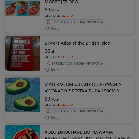
MORZE JEZIORO
89
,90
zł
OFERTA Z
ALLEGRO
SPRZEDAJĄCY: OSOBA PRYWATNA
Tychy
Drivers Atlas of the British Isles
30
zł
OFERTA Z
ALLEGRO
SPRZEDAJĄCY: OSOBA PRYWATNA
Tychy
MATERAC DMUCHANY DO PŁYWANIA
AWOKADO Z PESTKĄ PIŁKĄ 150CM XL
89
,90
zł
OFERTA Z
ALLEGRO
SPRZEDAJĄCY: OSOBA PRYWATNA
Tychy
KOŁO DMUCHANE DO PŁYWANIA
BASENU MATERAC PONTON DMUCHANY