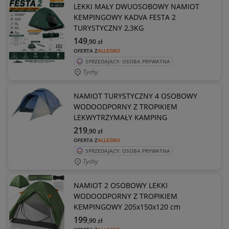
LEKKI MAŁY DWUOSOBOWY NAMIOT
KEMPINGOWY KADVA FESTA 2
TURYSTYCZNY 2,3KG
149
,90
zł
OFERTA Z
ALLEGRO
SPRZEDAJĄCY: OSOBA PRYWATNA
Tychy
NAMIOT TURYSTYCZNY 4 OSOBOWY
WODOODPORNY Z TROPIKIEM
LEKWYTRZYMAŁY KAMPING
219
,90
zł
OFERTA Z
ALLEGRO
SPRZEDAJĄCY: OSOBA PRYWATNA
Tychy
NAMIOT 2 OSOBOWY LEKKI
WODOODPORNY Z TROPIKIEM
KEMPINGOWY 205x150x120 cm
199
,90
zł