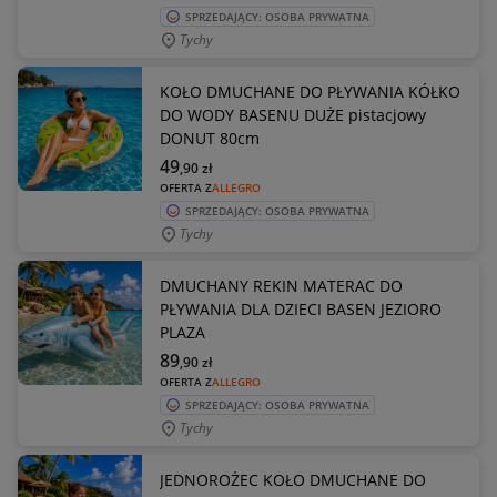
SPRZEDAJĄCY: OSOBA PRYWATNA
Tychy
KOŁO DMUCHANE DO PŁYWANIA KÓŁKO
DO WODY BASENU DUŻE pistacjowy
DONUT 80cm
49
,90
zł
OFERTA Z
ALLEGRO
SPRZEDAJĄCY: OSOBA PRYWATNA
Tychy
DMUCHANY REKIN MATERAC DO
PŁYWANIA DLA DZIECI BASEN JEZIORO
PLAZA
89
,90
zł
OFERTA Z
ALLEGRO
SPRZEDAJĄCY: OSOBA PRYWATNA
Tychy
JEDNOROŻEC KOŁO DMUCHANE DO