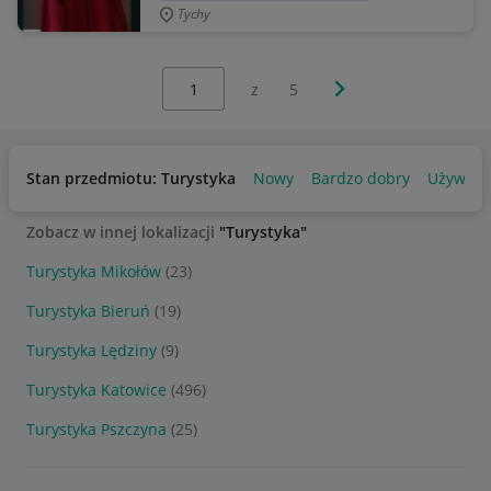
Tychy
Wybierz stronę:
Następna strona
z
5
Stan przedmiotu: Turystyka
Nowy
Bardzo dobry
Używan
Zobacz w innej lokalizacji
"Turystyka"
Turystyka Mikołów
(23)
Turystyka Bieruń
(19)
Turystyka Lędziny
(9)
Turystyka Katowice
(496)
Turystyka Pszczyna
(25)