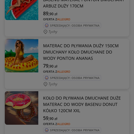
ARBUZ DUŻY 170CM
89
,90
zł
OFERTA Z
ALLEGRO
SPRZEDAJĄCY: OSOBA PRYWATNA
Tychy
MATERAC DO PŁYWANIA DUŻY 150CM
DMUCHANY KOŁO DMUCHANE DO
WODY PONTON ANANAS
79
,90
zł
OFERTA Z
ALLEGRO
SPRZEDAJĄCY: OSOBA PRYWATNA
Tychy
KOŁO DO PŁYWANIA DMUCHANE DUŻE
MATERAC DO WODY BASENU DONUT
KÓŁKO 120CM XXL
59
,90
zł
OFERTA Z
ALLEGRO
SPRZEDAJĄCY: OSOBA PRYWATNA