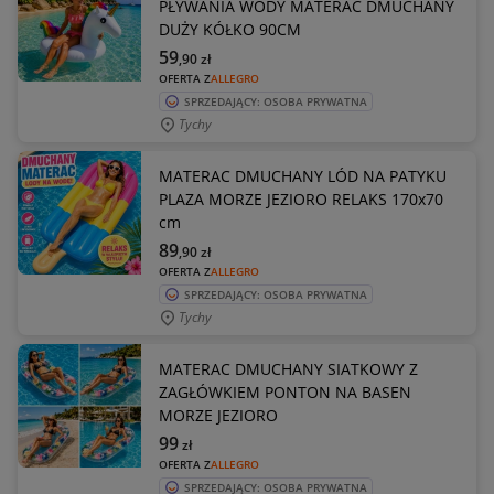
PŁYWANIA WODY MATERAC DMUCHANY
DUŻY KÓŁKO 90CM
59
,90
zł
OFERTA Z
ALLEGRO
SPRZEDAJĄCY: OSOBA PRYWATNA
Tychy
MATERAC DMUCHANY LÓD NA PATYKU
PLAZA MORZE JEZIORO RELAKS 170x70
cm
89
,90
zł
OFERTA Z
ALLEGRO
SPRZEDAJĄCY: OSOBA PRYWATNA
Tychy
MATERAC DMUCHANY SIATKOWY Z
ZAGŁÓWKIEM PONTON NA BASEN
MORZE JEZIORO
99
zł
OFERTA Z
ALLEGRO
SPRZEDAJĄCY: OSOBA PRYWATNA