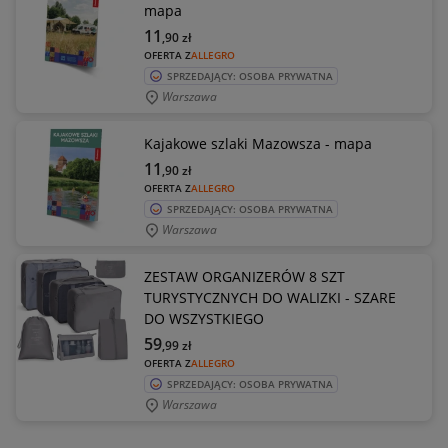
mapa
11
,90
zł
OFERTA Z
ALLEGRO
SPRZEDAJĄCY: OSOBA PRYWATNA
Warszawa
Kajakowe szlaki Mazowsza - mapa
11
,90
zł
OFERTA Z
ALLEGRO
SPRZEDAJĄCY: OSOBA PRYWATNA
Warszawa
ZESTAW ORGANIZERÓW 8 SZT
TURYSTYCZNYCH DO WALIZKI - SZARE
DO WSZYSTKIEGO
59
,99
zł
OFERTA Z
ALLEGRO
SPRZEDAJĄCY: OSOBA PRYWATNA
Warszawa