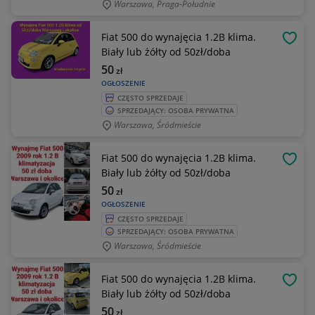
Warszawa, Praga-Południe
Fiat 500 do wynajęcia 1.2B klima.
OBSE
Biały lub żółty od 50zł/doba
50
zł
OGŁOSZENIE
CZĘSTO SPRZEDAJE
SPRZEDAJĄCY: OSOBA PRYWATNA
Warszawa, Śródmieście
Fiat 500 do wynajęcia 1.2B klima.
OBSE
Biały lub żółty od 50zł/doba
50
zł
OGŁOSZENIE
CZĘSTO SPRZEDAJE
SPRZEDAJĄCY: OSOBA PRYWATNA
Warszawa, Śródmieście
Fiat 500 do wynajęcia 1.2B klima.
OBSE
Biały lub żółty od 50zł/doba
50
zł