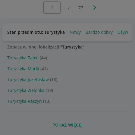
Wybierz stronę:
Następna strona
z
77
Stan przedmiotu: Turystyka
Nowy
Bardzo dobry
Używan
Zobacz w innej lokalizacji
"Turystyka"
Turystyka Ząbki
(44)
Turystyka Marki
(41)
Turystyka Józefosław
(18)
Turystyka Zielonka
(19)
Turystyka Raszyn
(13)
POKAŻ WIĘCEJ