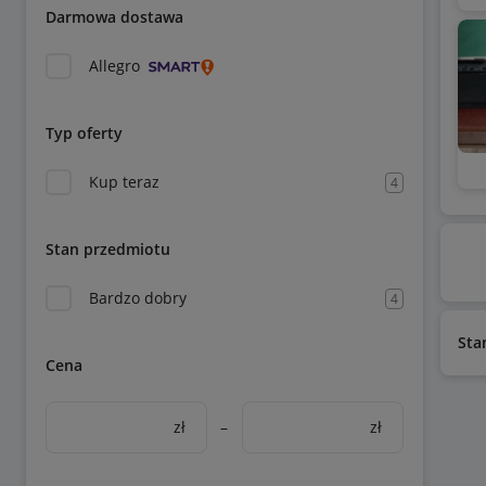
Darmowa dostawa
Allegro
Typ oferty
Kup teraz
4
Stan przedmiotu
Bardzo dobry
4
Sta
Cena
zł
–
zł