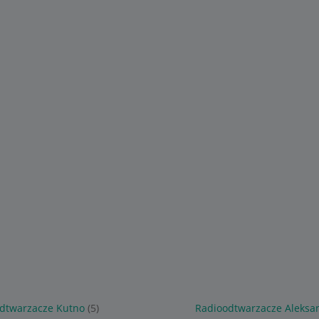
dtwarzacze Kutno
(5)
Radioodtwarzacze Aleksa