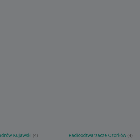
ndrów Kujawski
(4)
Radioodtwarzacze Ozorków
(4)