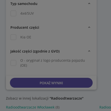
Typ samochodu
4x4/SUV
Producent części
Kia OE
Jakość części (zgodnie z GVO)
O - oryginał z logo producenta pojazdu
(OE)
POKAŻ WYNIKI
Zobacz w innej lokalizacji
"Radioodtwarzacze"
Radioodtwarzacze Włocławek
(8)
Radioo