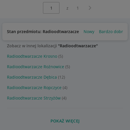
Wybierz stronę:
Następna strona
z
1
Stan przedmiotu: Radioodtwarzacze
Nowy
Bardzo dobry
Zobacz w innej lokalizacji
"Radioodtwarzacze"
Radioodtwarzacze Krosno
(5)
Radioodtwarzacze Rożnowice
(5)
Radioodtwarzacze Dębica
(12)
Radioodtwarzacze Ropczyce
(4)
Radioodtwarzacze Strzyżów
(4)
POKAŻ WIĘCEJ