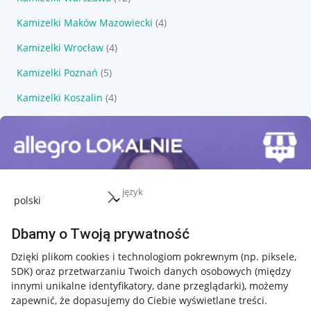
Kamizelki Maków Mazowiecki
(4)
Kamizelki Wrocław
(4)
Kamizelki Poznań
(5)
Kamizelki Koszalin
(4)
język
Dbamy o Twoją prywatność
Dzięki plikom cookies i technologiom pokrewnym
(np. piksele,
SDK)
oraz przetwarzaniu Twoich danych osobowych
(między
innymi unikalne identyfikatory, dane przeglądarki)
, możemy
zapewnić, że dopasujemy do Ciebie wyświetlane treści.