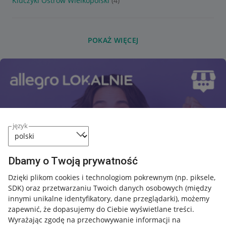
Kluczyki Ostrów Wielkopolski
(4)
POKAŻ WIĘCEJ
język
Dbamy o Twoją prywatność
Dzięki plikom cookies i technologiom pokrewnym
(np. piksele,
SDK)
oraz przetwarzaniu Twoich danych osobowych
(między
innymi unikalne identyfikatory, dane przeglądarki)
, możemy
zapewnić, że dopasujemy do Ciebie wyświetlane treści.
Wyrażając zgodę na przechowywanie informacji na