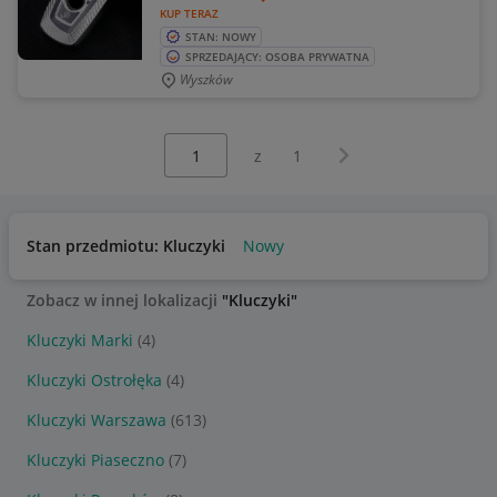
KUP TERAZ
STAN: NOWY
SPRZEDAJĄCY: OSOBA PRYWATNA
Wyszków
Wybierz stronę:
Następna strona
z
1
Stan przedmiotu: Kluczyki
Nowy
Zobacz w innej lokalizacji
"Kluczyki"
Kluczyki Marki
(4)
Kluczyki Ostrołęka
(4)
Kluczyki Warszawa
(613)
Kluczyki Piaseczno
(7)