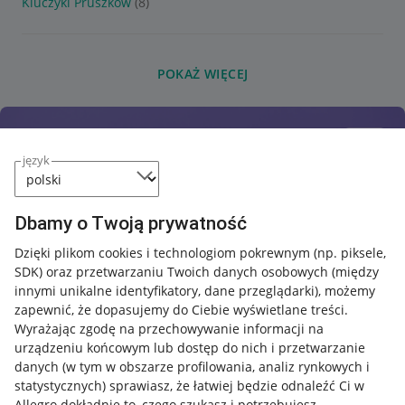
Kluczyki Pruszków
(8)
POKAŻ WIĘCEJ
język
Dbamy o Twoją prywatność
Dzięki plikom cookies i technologiom pokrewnym
(np. piksele,
SDK)
oraz przetwarzaniu Twoich danych osobowych
(między
innymi unikalne identyfikatory, dane przeglądarki)
, możemy
zapewnić, że dopasujemy do Ciebie wyświetlane treści.
Wyrażając zgodę na przechowywanie informacji na
urządzeniu końcowym lub dostęp do nich i przetwarzanie
danych (w tym w obszarze profilowania, analiz rynkowych i
statystycznych) sprawiasz, że łatwiej będzie odnaleźć Ci w
Allegro dokładnie to, czego szukasz i potrzebujesz.