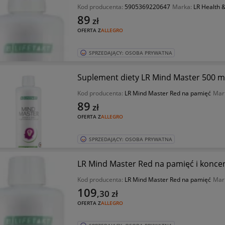
Kod producenta:
5905369220647
Marka:
LR Health 
89
zł
OFERTA Z
ALLEGRO
SPRZEDAJĄCY: OSOBA PRYWATNA
Suplement diety LR Mind Master 500 m
Kod producenta:
LR Mind Master Red na pamięć
Mar
89
zł
OFERTA Z
ALLEGRO
SPRZEDAJĄCY: OSOBA PRYWATNA
LR Mind Master Red na pamięć i koncen
Kod producenta:
LR Mind Master Red na pamięć
Mar
109
,30
zł
OFERTA Z
ALLEGRO