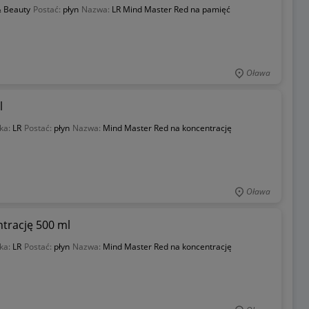
& Beauty
Postać:
płyn
Nazwa:
LR Mind Master Red na pamięć
Oława
l
ka:
LR
Postać:
płyn
Nazwa:
Mind Master Red na koncentrację
Oława
trację 500 ml
ka:
LR
Postać:
płyn
Nazwa:
Mind Master Red na koncentrację