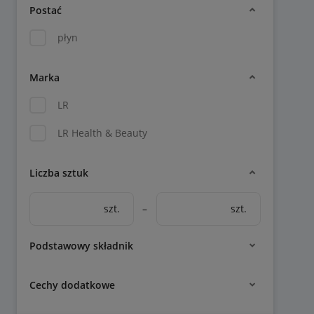
Postać
płyn
Marka
LR
LR Health & Beauty
Liczba sztuk
szt.
–
szt.
Podstawowy składnik
Cechy dodatkowe