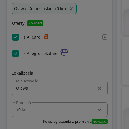
Oława, Dolnośląskie, +0 km
Oferty
NOWOŚĆ!
z Allegro
4
z Allegro Lokalnie
Lokalizacja
Miejscowość
Promień
Pokaż ogłoszenia w promieniu
NOWOŚĆ!