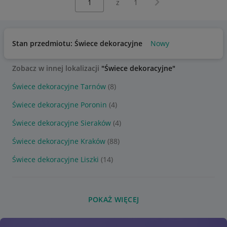
z
1
Stan przedmiotu: Świece dekoracyjne
Nowy
Zobacz w innej lokalizacji
"Świece dekoracyjne"
Świece dekoracyjne Tarnów
(8)
Świece dekoracyjne Poronin
(4)
Świece dekoracyjne Sieraków
(4)
Świece dekoracyjne Kraków
(88)
Świece dekoracyjne Liszki
(14)
POKAŻ WIĘCEJ