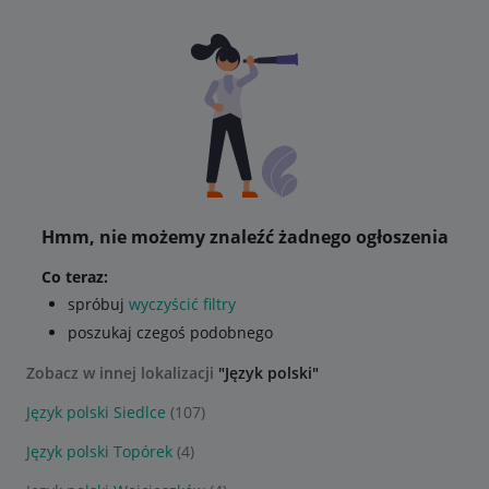
Hmm, nie możemy znaleźć żadnego ogłoszenia
Co teraz:
spróbuj
wyczyścić filtry
poszukaj czegoś podobnego
Zobacz w innej lokalizacji
"Język polski"
Język polski Siedlce
(107)
Język polski Topórek
(4)