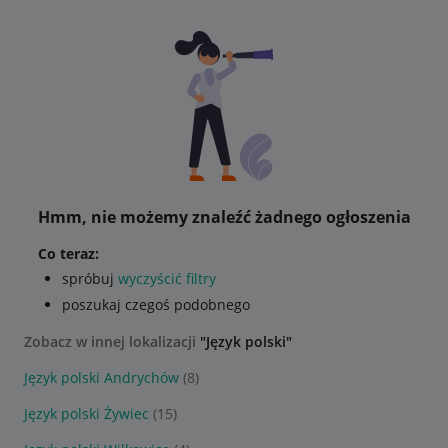
Hmm, nie możemy znaleźć żadnego ogłoszenia
Co teraz:
spróbuj
wyczyścić filtry
poszukaj czegoś podobnego
Zobacz w innej lokalizacji
"Język polski"
Język polski Andrychów
(8)
Język polski Żywiec
(15)