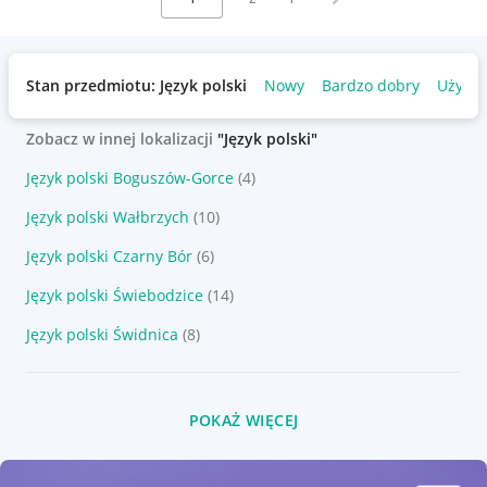
Stan przedmiotu: Język polski
Nowy
Bardzo dobry
Używa
Zobacz w innej lokalizacji
"Język polski"
Język polski Boguszów-Gorce
(4)
Język polski Wałbrzych
(10)
Język polski Czarny Bór
(6)
Język polski Świebodzice
(14)
Język polski Świdnica
(8)
POKAŻ WIĘCEJ