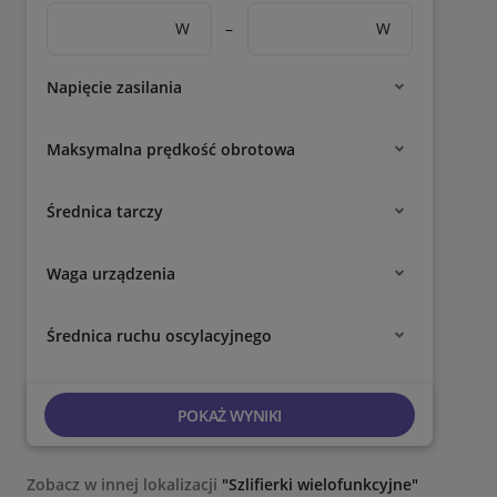
W
–
W
Napięcie zasilania
Maksymalna prędkość obrotowa
Średnica tarczy
Waga urządzenia
Średnica ruchu oscylacyjnego
POKAŻ WYNIKI
Zobacz w innej lokalizacji
"Szlifierki wielofunkcyjne"