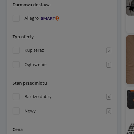
Darmowa dostawa
Allegro
Typ oferty
Kup teraz
5
Ogłoszenie
1
Stan przedmiotu
Bardzo dobry
4
Nowy
2
Cena