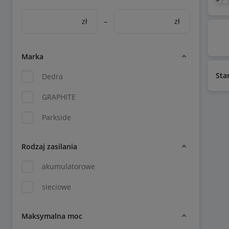
zł
–
zł
Marka
Sta
Dedra
GRAPHITE
Parkside
Rodzaj zasilania
akumulatorowe
sieciowe
Maksymalna moc