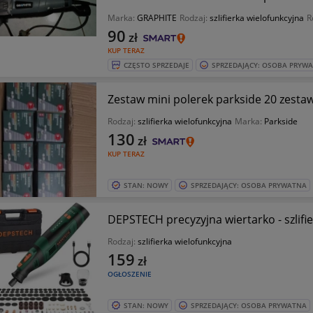
Marka:
GRAPHITE
Rodzaj:
szlifierka wielofunkcyjna
R
90
zł
KUP TERAZ
CZĘSTO SPRZEDAJE
SPRZEDAJĄCY: OSOBA PRYW
Zestaw mini polerek parkside 20 zest
Rodzaj:
szlifierka wielofunkcyjna
Marka:
Parkside
130
zł
KUP TERAZ
STAN: NOWY
SPRZEDAJĄCY: OSOBA PRYWATNA
DEPSTECH precyzyjna wiertarko - szlifi
Rodzaj:
szlifierka wielofunkcyjna
159
zł
OGŁOSZENIE
STAN: NOWY
SPRZEDAJĄCY: OSOBA PRYWATNA