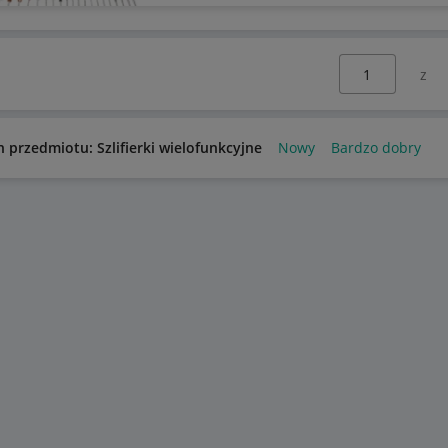
Wybierz stronę:
n przedmiotu: Szlifierki wielofunkcyjne
Nowy
Bardzo dobry