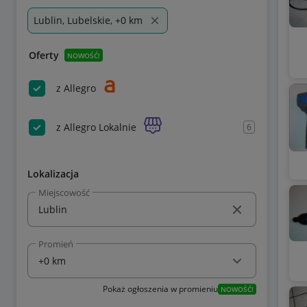
Lublin, Lubelskie, +0 km
Oferty
NOWOŚĆ!
z Allegro
z Allegro Lokalnie
6
Lokalizacja
Miejscowość
Promień
Pokaż ogłoszenia w promieniu
NOWOŚĆ!