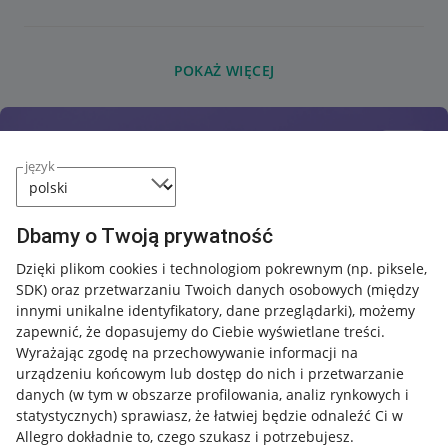
POKAŻ WIĘCEJ
język
Dbamy o Twoją prywatność
Dzięki plikom cookies i technologiom pokrewnym
(np. piksele,
SDK)
oraz przetwarzaniu Twoich danych osobowych
(między
innymi unikalne identyfikatory, dane przeglądarki)
, możemy
zapewnić, że dopasujemy do Ciebie wyświetlane treści.
Wyrażając zgodę na przechowywanie informacji na
urządzeniu końcowym lub dostęp do nich i przetwarzanie
danych (w tym w obszarze profilowania, analiz rynkowych i
statystycznych) sprawiasz, że łatwiej będzie odnaleźć Ci w
Allegro dokładnie to, czego szukasz i potrzebujesz.