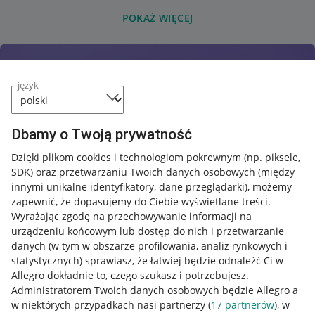
POKAŻ WIĘCEJ
język
Dbamy o Twoją prywatność
Dzięki plikom cookies i technologiom pokrewnym
(np. piksele,
SDK)
oraz przetwarzaniu Twoich danych osobowych
(między
innymi unikalne identyfikatory, dane przeglądarki)
, możemy
zapewnić, że dopasujemy do Ciebie wyświetlane treści.
Wyrażając zgodę na przechowywanie informacji na
urządzeniu końcowym lub dostęp do nich i przetwarzanie
danych (w tym w obszarze profilowania, analiz rynkowych i
statystycznych) sprawiasz, że łatwiej będzie odnaleźć Ci w
Allegro dokładnie to, czego szukasz i potrzebujesz.
Administratorem Twoich danych osobowych będzie Allegro a
w niektórych przypadkach nasi partnerzy (
17
partnerów
), w