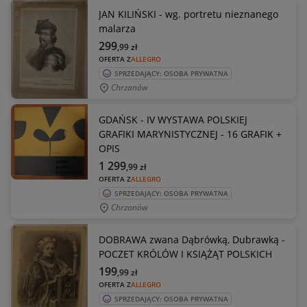
JAN KILIŃSKI - wg. portretu nieznanego
malarza
299
,99
zł
OFERTA Z
ALLEGRO
SPRZEDAJĄCY: OSOBA PRYWATNA
Chrzanów
GDAŃSK - IV WYSTAWA POLSKIEJ
GRAFIKI MARYNISTYCZNEJ - 16 GRAFIK +
OPIS
1 299
,99
zł
OFERTA Z
ALLEGRO
SPRZEDAJĄCY: OSOBA PRYWATNA
Chrzanów
DOBRAWA zwana Dąbrówką, Dubrawką -
POCZET KRÓLÓW I KSIĄŻĄT POLSKICH
199
,99
zł
OFERTA Z
ALLEGRO
SPRZEDAJĄCY: OSOBA PRYWATNA