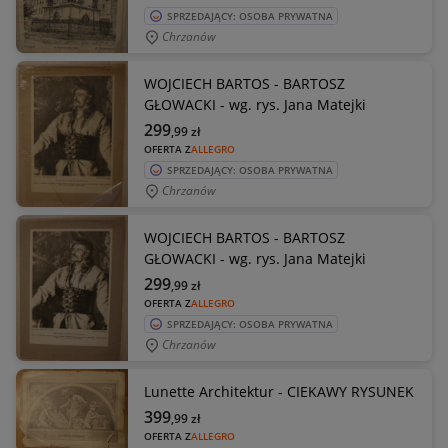
SPRZEDAJĄCY: OSOBA PRYWATNA
Chrzanów
WOJCIECH BARTOS - BARTOSZ
GŁOWACKI - wg. rys. Jana Matejki
299
,99
zł
OFERTA Z
ALLEGRO
SPRZEDAJĄCY: OSOBA PRYWATNA
Chrzanów
WOJCIECH BARTOS - BARTOSZ
GŁOWACKI - wg. rys. Jana Matejki
299
,99
zł
OFERTA Z
ALLEGRO
SPRZEDAJĄCY: OSOBA PRYWATNA
Chrzanów
Lunette Architektur - CIEKAWY RYSUNEK
399
,99
zł
OFERTA Z
ALLEGRO