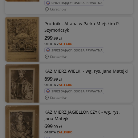
SPRZEDAJĄCY: OSOBA PRYWATNA
Chrzanów
Prudnik - Altana w Parku Miejskim R.
Szymończyk
299
,99
zł
OFERTA Z
ALLEGRO
SPRZEDAJĄCY: OSOBA PRYWATNA
Chrzanów
KAZIMIERZ WIELKI - wg. rys. Jana Matejki
699
,99
zł
OFERTA Z
ALLEGRO
SPRZEDAJĄCY: OSOBA PRYWATNA
Chrzanów
KAZIMIERZ JAGIELLOŃCZYK - wg. rys.
Jana Matejki
699
,99
zł
OFERTA Z
ALLEGRO