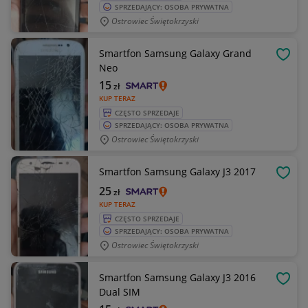
SPRZEDAJĄCY: OSOBA PRYWATNA
Ostrowiec Świętokrzyski
Smartfon Samsung Galaxy Grand
OBSE
Neo
15
zł
KUP TERAZ
CZĘSTO SPRZEDAJE
SPRZEDAJĄCY: OSOBA PRYWATNA
Ostrowiec Świętokrzyski
Smartfon Samsung Galaxy J3 2017
OBSE
25
zł
KUP TERAZ
CZĘSTO SPRZEDAJE
SPRZEDAJĄCY: OSOBA PRYWATNA
Ostrowiec Świętokrzyski
Smartfon Samsung Galaxy J3 2016
OBSE
Dual SIM