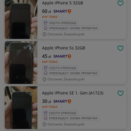
Apple iPhone 5 32GB
OBSE
60
zł
KUP TERAZ
CZĘSTO SPRZEDAJE
SPRZEDAJĄCY: OSOBA PRYWATNA
Ostrowiec Świętokrzyski
Apple iPhone 5s 32GB
OBSE
45
zł
KUP TERAZ
CZĘSTO SPRZEDAJE
SPRZEDAJĄCY: OSOBA PRYWATNA
Ostrowiec Świętokrzyski
Apple iPhone SE 1. Gen (A1723)
OBSE
30
zł
KUP TERAZ
CZĘSTO SPRZEDAJE
SPRZEDAJĄCY: OSOBA PRYWATNA
Ostrowiec Świętokrzyski