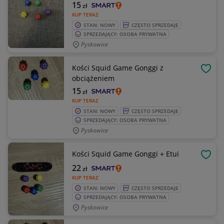
15
zł
KUP TERAZ
STAN: NOWY
CZĘSTO SPRZEDAJE
SPRZEDAJĄCY: OSOBA PRYWATNA
Pyskowice
Kości Squid Game Gonggi z
OBSE
obciążeniem
15
zł
KUP TERAZ
STAN: NOWY
CZĘSTO SPRZEDAJE
SPRZEDAJĄCY: OSOBA PRYWATNA
Pyskowice
Kości Squid Game Gonggi + Etui
OBSE
22
zł
KUP TERAZ
STAN: NOWY
CZĘSTO SPRZEDAJE
SPRZEDAJĄCY: OSOBA PRYWATNA
Pyskowice