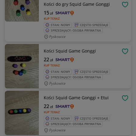
Kości do gry Squid Game Gonggi
OBSE
15
zł
KUP TERAZ
STAN: NOWY
CZĘSTO SPRZEDAJE
SPRZEDAJĄCY: OSOBA PRYWATNA
Pyskowice
Kości Squid Game Gonggi
OBSE
22
zł
KUP TERAZ
STAN: NOWY
CZĘSTO SPRZEDAJE
SPRZEDAJĄCY: OSOBA PRYWATNA
Pyskowice
Kości Squid Game Gonggi + Etui
OBSE
22
zł
KUP TERAZ
STAN: NOWY
CZĘSTO SPRZEDAJE
SPRZEDAJĄCY: OSOBA PRYWATNA
Pyskowice