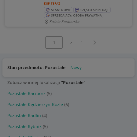
KUP TERAZ
STAN: NOWY
CZĘSTO SPRZEDAJE
SPRZEDAJĄCY: OSOBA PRYWATNA
Kuźnia Raciborska
Wybierz stronę:
Następna strona
z
1
Stan przedmiotu: Pozostałe
Nowy
Zobacz w innej lokalizacji
"Pozostałe"
Pozostałe Racibórz
(5)
Pozostałe Kędzierzyn-Koźle
(6)
Pozostałe Radlin
(4)
Pozostałe Rybnik
(5)