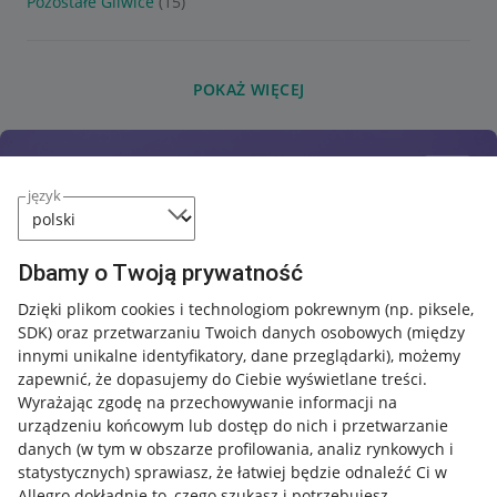
Pozostałe Gliwice
(15)
POKAŻ WIĘCEJ
język
Dbamy o Twoją prywatność
Dzięki plikom cookies i technologiom pokrewnym
(np. piksele,
SDK)
oraz przetwarzaniu Twoich danych osobowych
(między
innymi unikalne identyfikatory, dane przeglądarki)
, możemy
zapewnić, że dopasujemy do Ciebie wyświetlane treści.
Wyrażając zgodę na przechowywanie informacji na
urządzeniu końcowym lub dostęp do nich i przetwarzanie
danych (w tym w obszarze profilowania, analiz rynkowych i
statystycznych) sprawiasz, że łatwiej będzie odnaleźć Ci w
Allegro dokładnie to, czego szukasz i potrzebujesz.