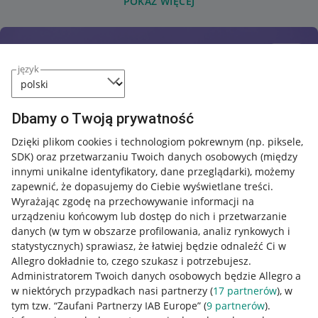
POKAŻ WIĘCEJ
język
Dbamy o Twoją prywatność
Dzięki plikom cookies i technologiom pokrewnym
(np. piksele,
SDK)
oraz przetwarzaniu Twoich danych osobowych
(między
innymi unikalne identyfikatory, dane przeglądarki)
, możemy
zapewnić, że dopasujemy do Ciebie wyświetlane treści.
Wyrażając zgodę na przechowywanie informacji na
urządzeniu końcowym lub dostęp do nich i przetwarzanie
danych (w tym w obszarze profilowania, analiz rynkowych i
statystycznych) sprawiasz, że łatwiej będzie odnaleźć Ci w
Allegro dokładnie to, czego szukasz i potrzebujesz.
Administratorem Twoich danych osobowych będzie Allegro a
w niektórych przypadkach nasi partnerzy (
17
partnerów
), w
tym tzw. “Zaufani Partnerzy IAB Europe” (
9
partnerów
).