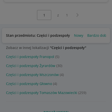
Wybierz stronę:
Następna strona
z
1
Stan przedmiotu: Części i podzespoły
Nowy
Bardzo dobry
Zobacz w innej lokalizacji
"Części i podzespoły"
Części i podzespoły Franopol
(5)
Części i podzespoły Żyrardów
(30)
Części i podzespoły Mszczonów
(4)
Części i podzespoły Głowno
(4)
Części i podzespoły Tomaszów Mazowiecki
(259)