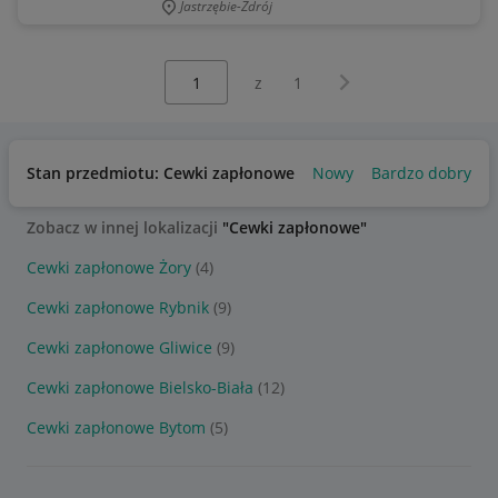
Jastrzębie-Zdrój
Wybierz stronę:
Następna strona
z
1
Stan przedmiotu: Cewki zapłonowe
Nowy
Bardzo dobry
Zobacz w innej lokalizacji
"Cewki zapłonowe"
Cewki zapłonowe Żory
(4)
Cewki zapłonowe Rybnik
(9)
Cewki zapłonowe Gliwice
(9)
Cewki zapłonowe Bielsko-Biała
(12)
Cewki zapłonowe Bytom
(5)