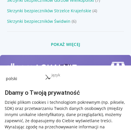
Skrzynki bezpieczników Gorzów Wielkopolski
(7)
Skrzynki bezpieczników Strzelce Krajeńskie
(4)
Skrzynki bezpieczników Świdwin
(6)
POKAŻ WIĘCEJ
język
Dbamy o Twoją prywatność
Dzięki plikom cookies i technologiom pokrewnym
(np. piksele,
SDK)
oraz przetwarzaniu Twoich danych osobowych
(między
innymi unikalne identyfikatory, dane przeglądarki)
, możemy
zapewnić, że dopasujemy do Ciebie wyświetlane treści.
Wyrażając zgodę na przechowywanie informacji na