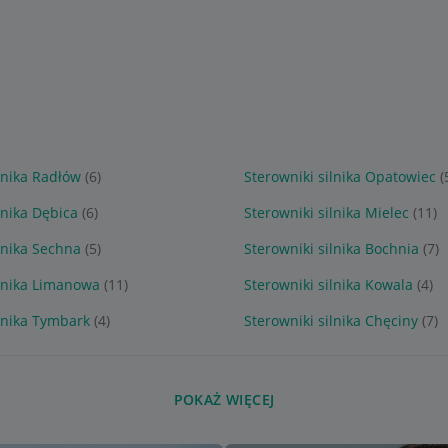
lnika Radłów
(6)
Sterowniki silnika Opatowiec
(
lnika Dębica
(6)
Sterowniki silnika Mielec
(11)
lnika Sechna
(5)
Sterowniki silnika Bochnia
(7)
ilnika Limanowa
(11)
Sterowniki silnika Kowala
(4)
ilnika Tymbark
(4)
Sterowniki silnika Chęciny
(7)
POKAŻ WIĘCEJ