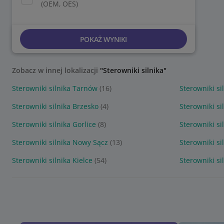
(OEM, OES)
POKAŻ WYNIKI
Zobacz w innej lokalizacji
"Sterowniki silnika"
Sterowniki silnika Tarnów
(16)
Sterowniki si
Sterowniki silnika Brzesko
(4)
Sterowniki si
Sterowniki silnika Gorlice
(8)
Sterowniki si
Sterowniki silnika Nowy Sącz
(13)
Sterowniki s
Sterowniki silnika Kielce
(54)
Sterowniki s