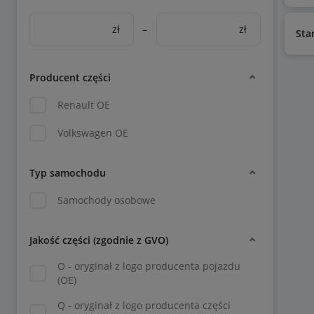
zł
–
zł
Sta
Producent części
Renault OE
Volkswagen OE
Typ samochodu
Samochody osobowe
Jakość części (zgodnie z GVO)
O - oryginał z logo producenta pojazdu
(OE)
Q - oryginał z logo producenta części