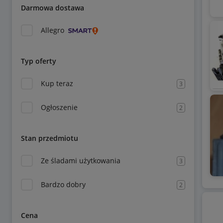
Darmowa dostawa
Allegro
Typ oferty
Kup teraz
3
Ogłoszenie
2
Stan przedmiotu
Ze śladami użytkowania
3
Bardzo dobry
2
Cena