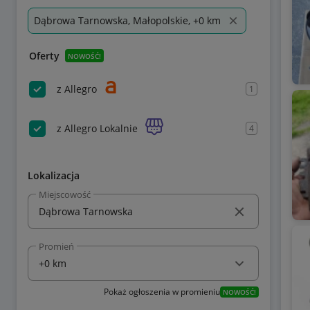
Dąbrowa Tarnowska, Małopolskie, +0 km
Oferty
NOWOŚĆ!
z Allegro
1
z Allegro Lokalnie
4
Lokalizacja
Miejscowość
Promień
Pokaż ogłoszenia w promieniu
NOWOŚĆ!