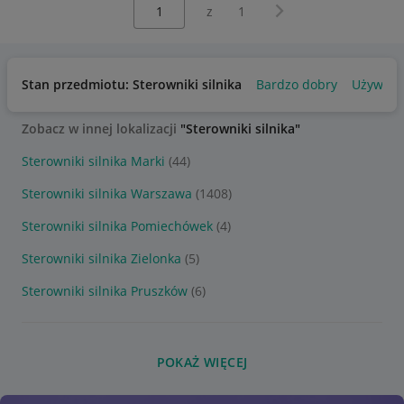
Wybierz stronę:
Następna strona
z
1
Stan przedmiotu: Sterowniki silnika
Bardzo dobry
Używan
Zobacz w innej lokalizacji
"Sterowniki silnika"
Sterowniki silnika Marki
(44)
Sterowniki silnika Warszawa
(1408)
Sterowniki silnika Pomiechówek
(4)
Sterowniki silnika Zielonka
(5)
Sterowniki silnika Pruszków
(6)
POKAŻ WIĘCEJ