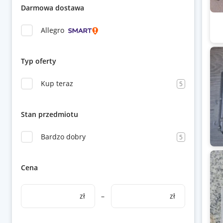
Darmowa dostawa
Allegro
Typ oferty
Kup teraz
5
Stan przedmiotu
Bardzo dobry
5
Cena
zł
–
zł