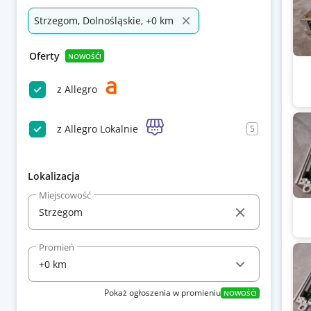
Strzegom, Dolnośląskie, +0 km
Oferty
NOWOŚĆ!
z Allegro
z Allegro Lokalnie
5
Lokalizacja
Miejscowość
Promień
Pokaż ogłoszenia w promieniu
NOWOŚĆ!