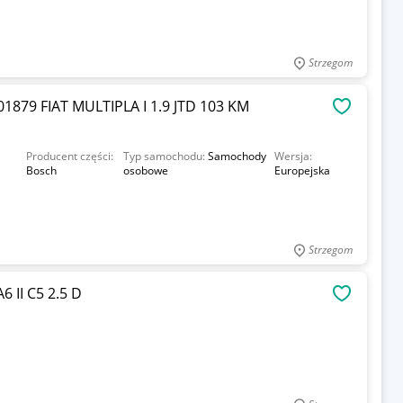
Strzegom
79 FIAT MULTIPLA I 1.9 JTD 103 KM
OBSERWU
Producent części:
Typ samochodu:
Samochody
Wersja:
Bosch
osobowe
Europejska
Strzegom
 II C5 2.5 D
OBSERWU