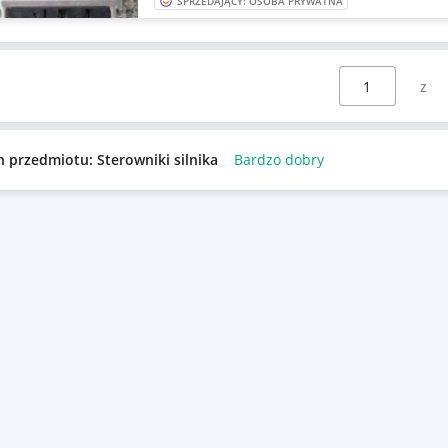
SPRZEDAJĄCY: OSOBA PRYWATNA
Wybierz stronę:
n przedmiotu: Sterowniki silnika
Bardzo dobry