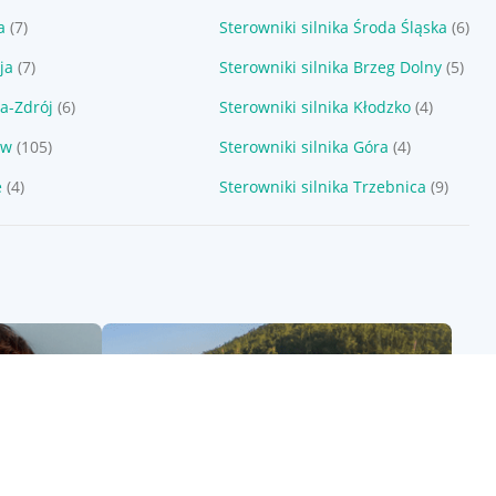
a
(7)
Sterowniki silnika Środa Śląska
(6)
ja
(7)
Sterowniki silnika Brzeg Dolny
(5)
a-Zdrój
(6)
Sterowniki silnika Kłodzko
(4)
aw
(105)
Sterowniki silnika Góra
(4)
e
(4)
Sterowniki silnika Trzebnica
(9)