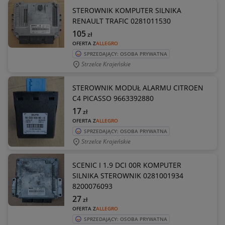
STEROWNIK KOMPUTER SILNIKA
RENAULT TRAFIC 0281011530
105
zł
OFERTA Z
ALLEGRO
SPRZEDAJĄCY: OSOBA PRYWATNA
Strzelce Krajeńskie
STEROWNIK MODUŁ ALARMU CITROEN
C4 PICASSO 9663392880
17
zł
OFERTA Z
ALLEGRO
SPRZEDAJĄCY: OSOBA PRYWATNA
Strzelce Krajeńskie
SCENIC I 1.9 DCI 00R KOMPUTER
SILNIKA STEROWNIK 0281001934
8200076093
27
zł
OFERTA Z
ALLEGRO
SPRZEDAJĄCY: OSOBA PRYWATNA