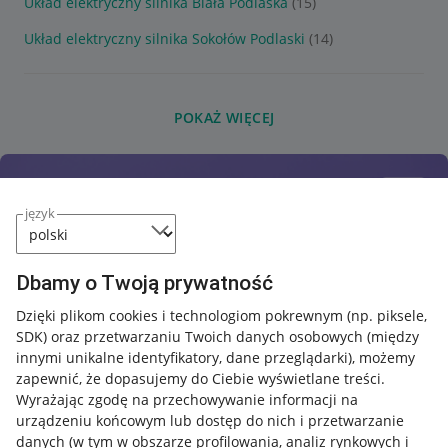
Układ elektryczny silnika Biała Podlaska
(15)
Układ elektryczny silnika Sokołów Podlaski
(14)
POKAŻ WIĘCEJ
język
Dbamy o Twoją prywatność
Dzięki plikom cookies i technologiom pokrewnym
(np. piksele,
SDK)
oraz przetwarzaniu Twoich danych osobowych
(między
innymi unikalne identyfikatory, dane przeglądarki)
, możemy
zapewnić, że dopasujemy do Ciebie wyświetlane treści.
Wyrażając zgodę na przechowywanie informacji na
urządzeniu końcowym lub dostęp do nich i przetwarzanie
danych (w tym w obszarze profilowania, analiz rynkowych i